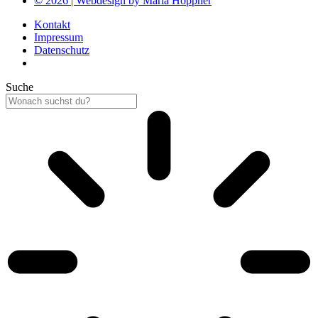
© 2026 | Webdesign by Maria Höppner
Kontakt
Impressum
Datenschutz
Suche