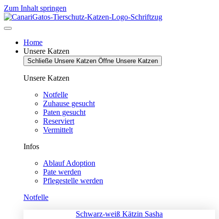
Zum Inhalt springen
Home
Unsere Katzen
Schließe Unsere Katzen
Öffne Unsere Katzen
Unsere Katzen
Notfelle
Zuhause gesucht
Paten gesucht
Reserviert
Vermittelt
Infos
Ablauf Adoption
Pate werden
Pflegestelle werden
Notfelle
Schwarz-weiß Kätzin Sasha