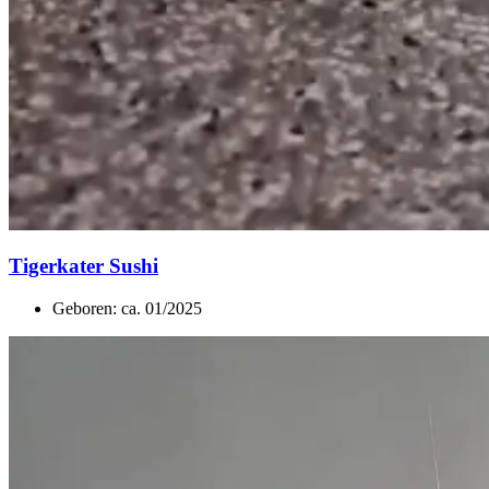
Tigerkater Sushi
Geboren: ca. 01/2025