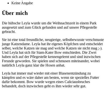
Keine Angabe
Über mich
Die hübsche Leyla wurde um die Weihnachtszeit in einem Park
ausgesetzt und zum Glück gefunden und auf unsere Pflegestelle
gebracht.
Sie ist eine total freundliche, neugierige, selbstbewusste verschmuste
junge Katzendame. Leyla hat ihr eigenes Köpfchen und entscheidet
selber, welche Katzen sie mag und welche Katzen sie nicht mag ;-).
Und Leyla hat sich für Siam-Kater Bow entschieden. Die Zwei
haben sich auf der Pflegestelle kennengelernt und sind inzwischen
Freunde geworden. Sie spielen und schmusen miteinander, wobei
natürlich Leyla ganz klar die Hosen anhat.
Leyla hat immer mal wieder mit einer Blasenentzündung zu
kämpfen und es wäre daher am besten, wenn sie spezielles Futter
dafür bekommt. Bow wurde wegen eines Caliciausbruches
behandelt, doch inzwischen geht es ihm wieder sehr gut.