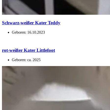
Schwarz-weißer Kater Teddy
Geboren: 16.10.2023
rot-weißer Kater Littlefoot
Geboren: ca. 2025