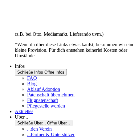
(z.B. bei Otto, Mediamarkt, Lieferando uvm.)
*Wenn du über diese Links etwas kaufst, bekommen wir eine
kleine Provision. Für dich entstehen keinerlei Kosten oder
Umstände.
Infos
Schließe Infos
Öffne Infos
FAQ
Blog
Ablauf Adoption
Patenschaft übernehmen
Flugpatenschaft
Pflegestelle werden
Aktuelles
Über...
Schließe Über...
Öffne Über...
...den Verein
...Partner & Unterstützer