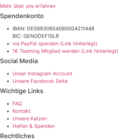
Mehr über uns erfahren
Spendenkonto
IBAN: DE08830654080004211448
BIC: GENODEF1SLR
via PayPal spenden (Link hinterlegt)
1€ Teaming Mitglied werden (Link hinterlegt)
Social Media
Unser Instagram Account
Unsere Facebook Seite
Wichtige Links
FAQ
Kontakt
Unsere Katzen
Helfen & Spenden
Rechtliches