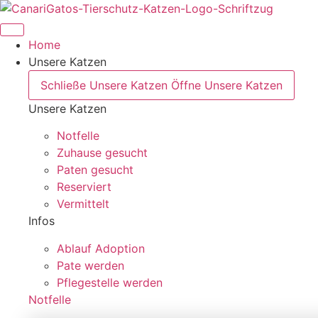
Zum
Inhalt
springen
Home
Unsere Katzen
Schließe Unsere Katzen
Öffne Unsere Katzen
Unsere Katzen
Notfelle
Zuhause gesucht
Paten gesucht
Reserviert
Vermittelt
Infos
Ablauf Adoption
Pate werden
Pflegestelle werden
Notfelle