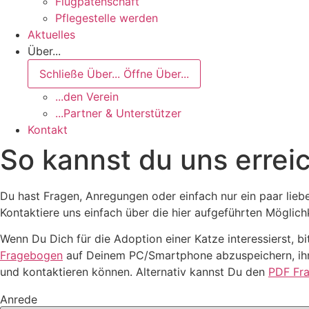
Flugpatenschaft
Pflegestelle werden
Aktuelles
Über...
Schließe Über...
Öffne Über...
...den Verein
...Partner & Unterstützer
Kontakt
So kannst du uns errei
Du hast Fragen, Anregungen oder einfach nur ein paar lieb
Kontaktiere uns einfach über die hier aufgeführten Möglic
Wenn Du Dich für die Adoption einer Katze interessierst, b
Fragebogen
auf Deinem PC/Smartphone abzuspeichern, ihn 
und kontaktieren können. Alternativ kannst Du den
PDF Fr
Anrede