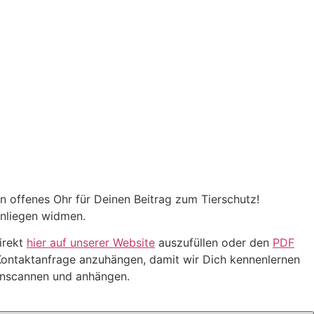
n offenes Ohr für Deinen Beitrag zum Tierschutz!
Anliegen widmen.
irekt
hier auf unserer Website
auszufüllen oder
den
PDF
ontaktanfrage anzuhängen, damit wir Dich kennenlernen
einscannen und anhängen.