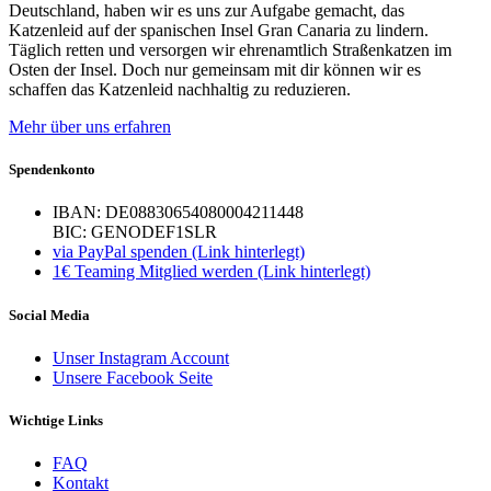
Deutschland, haben wir es uns zur Aufgabe gemacht, das
Katzenleid auf der spanischen Insel Gran Canaria zu lindern.
Täglich retten und versorgen wir ehrenamtlich Straßenkatzen im
Osten der Insel. Doch nur gemeinsam mit dir können wir es
schaffen das Katzenleid nachhaltig zu reduzieren.
Mehr über uns erfahren
Spendenkonto
IBAN: DE08830654080004211448
BIC: GENODEF1SLR
via PayPal spenden (Link hinterlegt)
1€ Teaming Mitglied werden (Link hinterlegt)
Social Media
Unser Instagram Account
Unsere Facebook Seite
Wichtige Links
FAQ
Kontakt