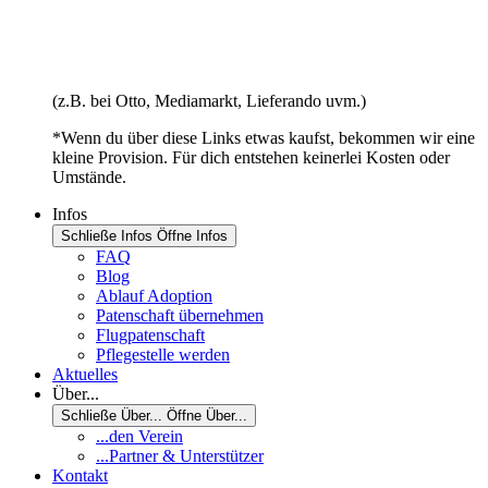
(z.B. bei Otto, Mediamarkt, Lieferando uvm.)
*Wenn du über diese Links etwas kaufst, bekommen wir eine
kleine Provision. Für dich entstehen keinerlei Kosten oder
Umstände.
Infos
Schließe Infos
Öffne Infos
FAQ
Blog
Ablauf Adoption
Patenschaft übernehmen
Flugpatenschaft
Pflegestelle werden
Aktuelles
Über...
Schließe Über...
Öffne Über...
...den Verein
...Partner & Unterstützer
Kontakt