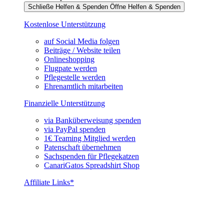
Schließe Helfen & Spenden
Öffne Helfen & Spenden
Kostenlose Unterstützung
auf Social Media folgen
Beiträge / Website teilen
Onlineshopping
Flugpate werden
Pflegestelle werden
Ehrenamtlich mitarbeiten
Finanzielle Unterstützung
via Banküberweisung spenden
via PayPal spenden
1€ Teaming Mitglied werden
Patenschaft übernehmen
Sachspenden für Pflegekatzen
CanariGatos Spreadshirt Shop
Affiliate Links*