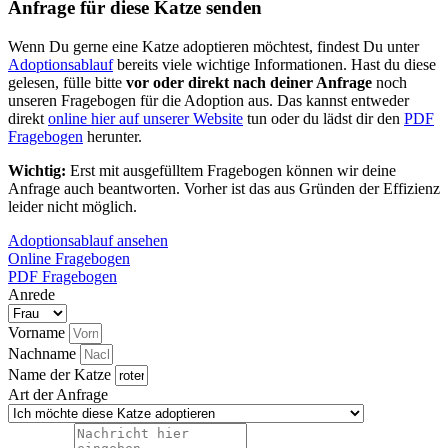
Anfrage für diese Katze senden
Wenn Du gerne eine Katze adoptieren möchtest, findest Du unter
Adoptionsablauf
bereits viele wichtige Informationen. Hast du diese
gelesen, fülle bitte
vor oder direkt nach deiner Anfrage
noch
unseren Fragebogen für die Adoption aus. Das kannst entweder
direkt
online hier auf unserer Website
tun oder du lädst dir den
PDF
Fragebogen
herunter.
Wichtig:
Erst mit ausgefülltem Fragebogen können wir deine
Anfrage auch beantworten. Vorher ist das aus Gründen der Effizienz
leider nicht möglich.
Adoptionsablauf ansehen
Online Fragebogen
PDF Fragebogen
Anrede
Vorname
Nachname
Name der Katze
Art der Anfrage