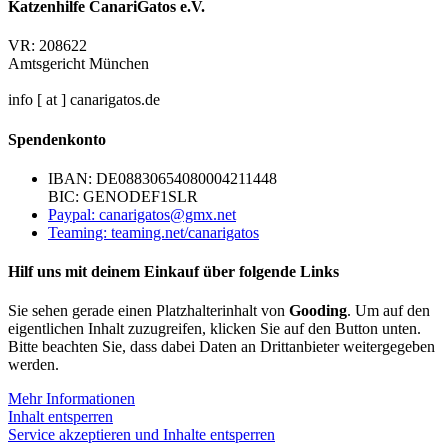
Katzenhilfe CanariGatos e.V.
VR: 208622
Amtsgericht München
info [ at ] canarigatos.de
Spendenkonto
IBAN: DE08830654080004211448
BIC: GENODEF1SLR
Paypal: canarigatos@gmx.net
Teaming: teaming.net/canarigatos
Hilf uns mit deinem Einkauf über folgende Links
Sie sehen gerade einen Platzhalterinhalt von
Gooding
. Um auf den
eigentlichen Inhalt zuzugreifen, klicken Sie auf den Button unten.
Bitte beachten Sie, dass dabei Daten an Drittanbieter weitergegeben
werden.
Mehr Informationen
Inhalt entsperren
Service akzeptieren und Inhalte entsperren