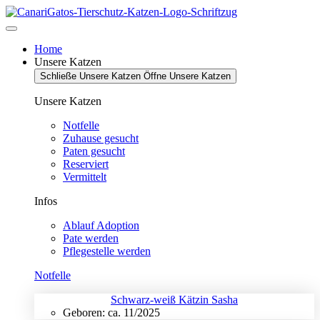
Zum
Inhalt
springen
Home
Unsere Katzen
Schließe Unsere Katzen
Öffne Unsere Katzen
Unsere Katzen
Notfelle
Zuhause gesucht
Paten gesucht
Reserviert
Vermittelt
Infos
Ablauf Adoption
Pate werden
Pflegestelle werden
Notfelle
Schwarz-weiß Kätzin Sasha
Geboren: ca. 11/2025