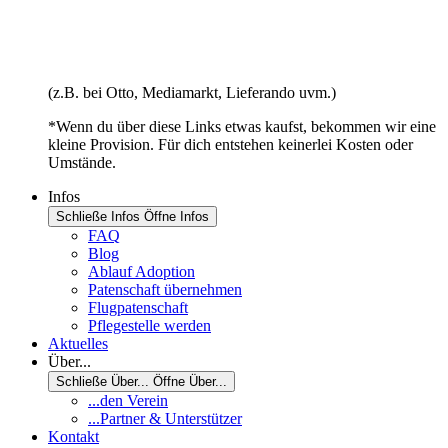
(z.B. bei Otto, Mediamarkt, Lieferando uvm.)
*Wenn du über diese Links etwas kaufst, bekommen wir eine
kleine Provision. Für dich entstehen keinerlei Kosten oder
Umstände.
Infos
Schließe Infos
Öffne Infos
FAQ
Blog
Ablauf Adoption
Patenschaft übernehmen
Flugpatenschaft
Pflegestelle werden
Aktuelles
Über...
Schließe Über...
Öffne Über...
...den Verein
...Partner & Unterstützer
Kontakt