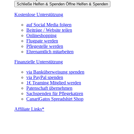
Schließe Helfen & Spenden
Öffne Helfen & Spenden
Kostenlose Unterstützung
auf Social Media folgen
Beiträge / Website teilen
Onlineshopping
Flugpate werden
Pflegestelle werden
Ehrenamtlich mitarbeiten
Finanzielle Unterstützung
via Banküberweisung spenden
via PayPal spenden
1€ Teaming Mitglied werden
Patenschaft übernehmen
Sachspenden für Pflegekatzen
CanariGatos Spreadshirt Shop
Affiliate Links*