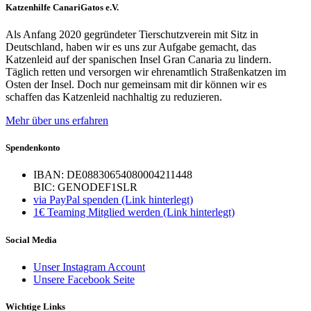
Katzenhilfe CanariGatos e.V.
Als Anfang 2020 gegründeter Tierschutzverein mit Sitz in
Deutschland, haben wir es uns zur Aufgabe gemacht, das
Katzenleid auf der spanischen Insel Gran Canaria zu lindern.
Täglich retten und versorgen wir ehrenamtlich Straßenkatzen im
Osten der Insel. Doch nur gemeinsam mit dir können wir es
schaffen das Katzenleid nachhaltig zu reduzieren.
Mehr über uns erfahren
Spendenkonto
IBAN: DE08830654080004211448
BIC: GENODEF1SLR
via PayPal spenden (Link hinterlegt)
1€ Teaming Mitglied werden (Link hinterlegt)
Social Media
Unser Instagram Account
Unsere Facebook Seite
Wichtige Links