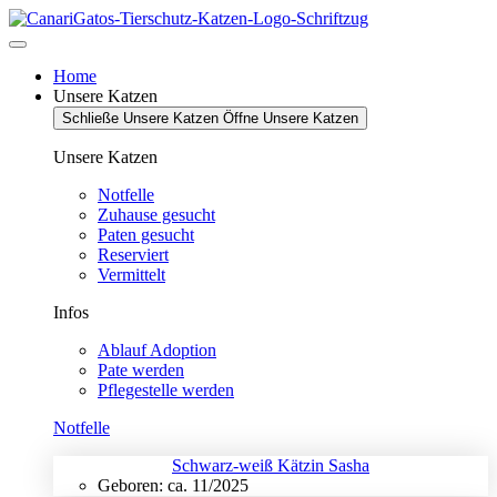
Zum
Inhalt
springen
Home
Unsere Katzen
Schließe Unsere Katzen
Öffne Unsere Katzen
Unsere Katzen
Notfelle
Zuhause gesucht
Paten gesucht
Reserviert
Vermittelt
Infos
Ablauf Adoption
Pate werden
Pflegestelle werden
Notfelle
Schwarz-weiß Kätzin Sasha
Geboren: ca. 11/2025