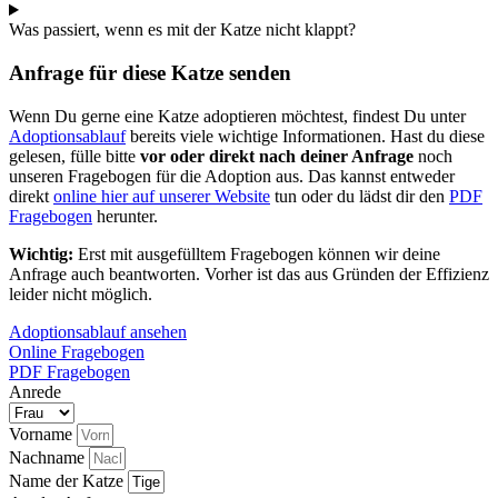
Was passiert, wenn es mit der Katze nicht klappt?
Anfrage für diese Katze senden
Wenn Du gerne eine Katze adoptieren möchtest, findest Du unter
Adoptionsablauf
bereits viele wichtige Informationen. Hast du diese
gelesen, fülle bitte
vor oder direkt nach deiner Anfrage
noch
unseren Fragebogen für die Adoption aus. Das kannst entweder
direkt
online hier auf unserer Website
tun oder du lädst dir den
PDF
Fragebogen
herunter.
Wichtig:
Erst mit ausgefülltem Fragebogen können wir deine
Anfrage auch beantworten. Vorher ist das aus Gründen der Effizienz
leider nicht möglich.
Adoptionsablauf ansehen
Online Fragebogen
PDF Fragebogen
Anrede
Vorname
Nachname
Name der Katze