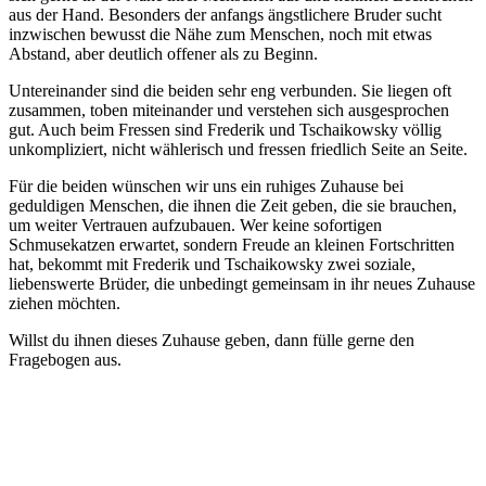
aus der Hand. Besonders der anfangs ängstlichere Bruder sucht
inzwischen bewusst die Nähe zum Menschen, noch mit etwas
Abstand, aber deutlich offener als zu Beginn.
Untereinander sind die beiden sehr eng verbunden. Sie liegen oft
zusammen, toben miteinander und verstehen sich ausgesprochen
gut. Auch beim Fressen sind Frederik und Tschaikowsky völlig
unkompliziert, nicht wählerisch und fressen friedlich Seite an Seite.
Für die beiden wünschen wir uns ein ruhiges Zuhause bei
geduldigen Menschen, die ihnen die Zeit geben, die sie brauchen,
um weiter Vertrauen aufzubauen. Wer keine sofortigen
Schmusekatzen erwartet, sondern Freude an kleinen Fortschritten
hat, bekommt mit Frederik und Tschaikowsky zwei soziale,
liebenswerte Brüder, die unbedingt gemeinsam in ihr neues Zuhause
ziehen möchten.
Willst du ihnen dieses Zuhause geben, dann fülle gerne den
Fragebogen aus.