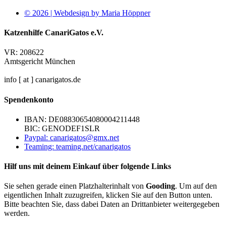
© 2026 | Webdesign by Maria Höppner
Katzenhilfe CanariGatos e.V.
VR: 208622
Amtsgericht München
info [ at ] canarigatos.de
Spendenkonto
IBAN: DE08830654080004211448
BIC: GENODEF1SLR
Paypal: canarigatos@gmx.net
Teaming: teaming.net/canarigatos
Hilf uns mit deinem Einkauf über folgende Links
Sie sehen gerade einen Platzhalterinhalt von
Gooding
. Um auf den
eigentlichen Inhalt zuzugreifen, klicken Sie auf den Button unten.
Bitte beachten Sie, dass dabei Daten an Drittanbieter weitergegeben
werden.