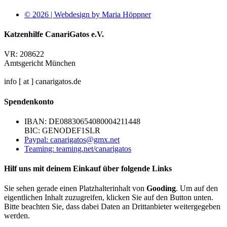
© 2026 | Webdesign by Maria Höppner
Katzenhilfe CanariGatos e.V.
VR: 208622
Amtsgericht München
info [ at ] canarigatos.de
Spendenkonto
IBAN: DE08830654080004211448
BIC: GENODEF1SLR
Paypal: canarigatos@gmx.net
Teaming: teaming.net/canarigatos
Hilf uns mit deinem Einkauf über folgende Links
Sie sehen gerade einen Platzhalterinhalt von
Gooding
. Um auf den
eigentlichen Inhalt zuzugreifen, klicken Sie auf den Button unten.
Bitte beachten Sie, dass dabei Daten an Drittanbieter weitergegeben
werden.