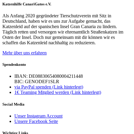
Katzenhilfe CanariGatos e.V.
Als Anfang 2020 gegründeter Tierschutzverein mit Sitz in
Deutschland, haben wir es uns zur Aufgabe gemacht, das
Katzenleid auf der spanischen Insel Gran Canaria zu lindern.
Täglich retten und versorgen wir ehrenamtlich Straßenkatzen im
Osten der Insel. Doch nur gemeinsam mit dir können wir es
schaffen das Katzenleid nachhaltig zu reduzieren.
Mehr über uns erfahren
Spendenkonto
IBAN: DE08830654080004211448
BIC: GENODEF1SLR
via PayPal spenden (Link hinterlegt)
1€ Teaming Mitglied werden (Link hinterlegt)
Social Media
Unser Instagram Account
Unsere Facebook Seite
Wichtige Links