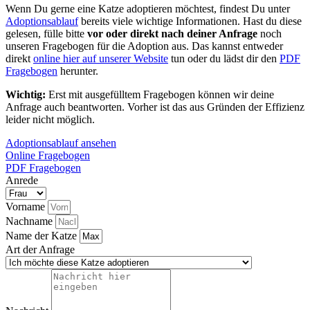
Wenn Du gerne eine Katze adoptieren möchtest, findest Du unter
Adoptionsablauf
bereits viele wichtige Informationen. Hast du diese
gelesen, fülle bitte
vor oder direkt nach deiner Anfrage
noch
unseren Fragebogen für die Adoption aus. Das kannst entweder
direkt
online hier auf unserer Website
tun oder du lädst dir den
PDF
Fragebogen
herunter.
Wichtig:
Erst mit ausgefülltem Fragebogen können wir deine
Anfrage auch beantworten. Vorher ist das aus Gründen der Effizienz
leider nicht möglich.
Adoptionsablauf ansehen
Online Fragebogen
PDF Fragebogen
Anrede
Vorname
Nachname
Name der Katze
Art der Anfrage