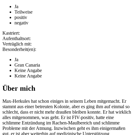
Ja
Teilweise
positiv
negativ
Kastriert:
Aufenthaltsort:
Verträglich mit:
Besonderheit(en):
Ja
Gran Canaria
Keine Angabe
Keine Angabe
Über mich
Max-Herkules hat schon einiges in seinem Leben mitgemacht. Er
stammt aus einer betreuten Kolonie, aber es ging ihm auf einmal so
schlecht, dass er nicht mehr draußen bleiben konnte. Er hat wirklich
alles mitgenommen, was geht. Er ist FIV-positiv, hatte eine
schlimme Entzündung im Rachen-Maulbereich und schlimme
Probleme mit der Atmung. Inzwischen geht es ihm einigermaßen
gut, er ist aber weiterhin auf medizinische Unterstützung