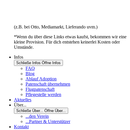
(z.B. bei Otto, Mediamarkt, Lieferando uvm.)
*Wenn du über diese Links etwas kaufst, bekommen wir eine
kleine Provision. Für dich entstehen keinerlei Kosten oder
Umstände.
Infos
Schließe Infos
Öffne Infos
FAQ
Blog
Ablauf Adoption
Patenschaft übernehmen
Flugpatenschaft
Pflegestelle werden
Aktuelles
Über...
Schließe Über...
Öffne Über...
...den Verein
...Partner & Unterstützer
Kontakt