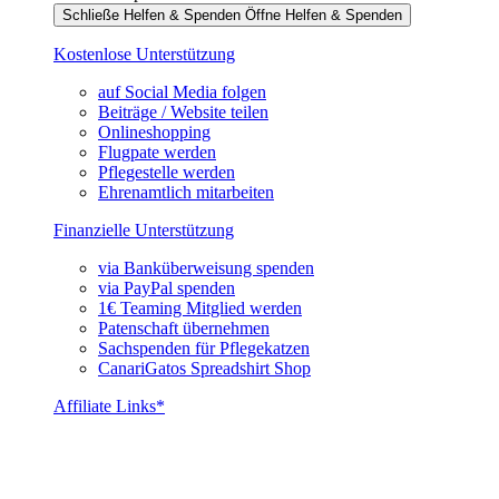
Schließe Helfen & Spenden
Öffne Helfen & Spenden
Kostenlose Unterstützung
auf Social Media folgen
Beiträge / Website teilen
Onlineshopping
Flugpate werden
Pflegestelle werden
Ehrenamtlich mitarbeiten
Finanzielle Unterstützung
via Banküberweisung spenden
via PayPal spenden
1€ Teaming Mitglied werden
Patenschaft übernehmen
Sachspenden für Pflegekatzen
CanariGatos Spreadshirt Shop
Affiliate Links*