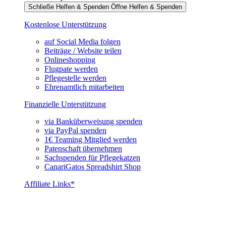
Schließe Helfen & Spenden
Öffne Helfen & Spenden
Kostenlose Unterstützung
auf Social Media folgen
Beiträge / Website teilen
Onlineshopping
Flugpate werden
Pflegestelle werden
Ehrenamtlich mitarbeiten
Finanzielle Unterstützung
via Banküberweisung spenden
via PayPal spenden
1€ Teaming Mitglied werden
Patenschaft übernehmen
Sachspenden für Pflegekatzen
CanariGatos Spreadshirt Shop
Affiliate Links*