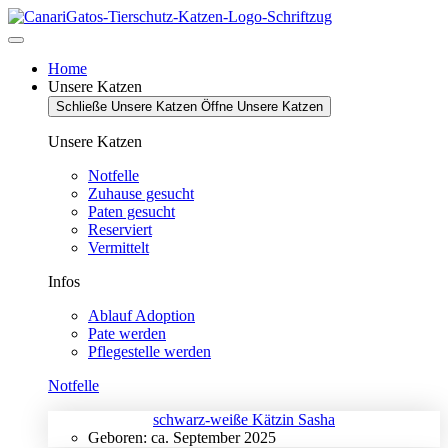
Zum
Inhalt
springen
Home
Unsere Katzen
Schließe Unsere Katzen
Öffne Unsere Katzen
Unsere Katzen
Notfelle
Zuhause gesucht
Paten gesucht
Reserviert
Vermittelt
Infos
Ablauf Adoption
Pate werden
Pflegestelle werden
Notfelle
schwarz-weiße Kätzin Sasha
Geboren: ca. September 2025