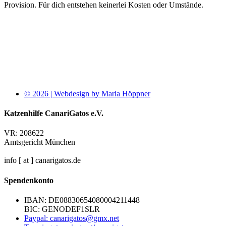
Provision. Für dich entstehen keinerlei Kosten oder Umstände.
© 2026 | Webdesign by Maria Höppner
Katzenhilfe CanariGatos e.V.
VR: 208622
Amtsgericht München
info [ at ] canarigatos.de
Spendenkonto
IBAN: DE08830654080004211448
BIC: GENODEF1SLR
Paypal: canarigatos@gmx.net