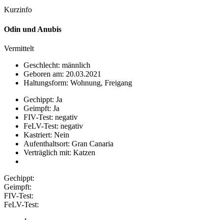
Kurzinfo
Odin und Anubis
Vermittelt
Geschlecht: männlich
Geboren am: 20.03.2021
Haltungsform: Wohnung, Freigang
Gechippt: Ja
Geimpft: Ja
FIV-Test: negativ
FeLV-Test: negativ
Kastriert: Nein
Aufenthaltsort: Gran Canaria
Verträglich mit: Katzen
Gechippt:
Geimpft:
FIV-Test:
FeLV-Test: