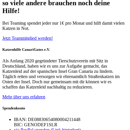
so viele andere brauchen noch deine
Hilfe!
Bei Teaming spendet jeder nur 1€ pro Monat und hilft damit vielen
Katzen in Not.
Jetzt Teammitglied werden!
Katzenhilfe CanariGatos e.V.
Als Anfang 2020 gegründeter Tierschutzverein mit Sitz in
Deutschland, haben wir es uns zur Aufgabe gemacht, das
Katzenleid auf der spanischen Insel Gran Canaria zu lindern.
Täglich retten und versorgen wir ehrenamtlich Straßenkatzen im
Osten der Insel. Doch nur gemeinsam mit dir können wir es
schaffen das Katzenleid nachhaltig zu reduzieren.
Mehr über uns erfahren
Spendenkonto
IBAN: DE08830654080004211448
BIC: GENODEF1SLR
via PayPal spenden (Link hinterlegt)