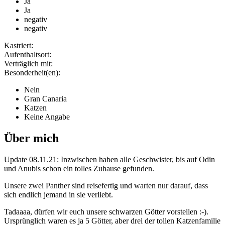
Ja
Ja
negativ
negativ
Kastriert:
Aufenthaltsort:
Verträglich mit:
Besonderheit(en):
Nein
Gran Canaria
Katzen
Keine Angabe
Über mich
Update 08.11.21: Inzwischen haben alle Geschwister, bis auf Odin
und Anubis schon ein tolles Zuhause gefunden.
Unsere zwei Panther sind reisefertig und warten nur darauf, dass
sich endlich jemand in sie verliebt.
Tadaaaa, dürfen wir euch unsere schwarzen Götter vorstellen :-).
Ursprünglich waren es ja 5 Götter, aber drei der tollen Katzenfamilie