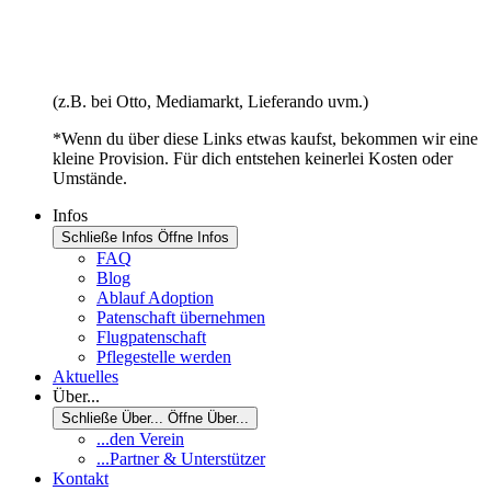
(z.B. bei Otto, Mediamarkt, Lieferando uvm.)
*Wenn du über diese Links etwas kaufst, bekommen wir eine
kleine Provision. Für dich entstehen keinerlei Kosten oder
Umstände.
Infos
Schließe Infos
Öffne Infos
FAQ
Blog
Ablauf Adoption
Patenschaft übernehmen
Flugpatenschaft
Pflegestelle werden
Aktuelles
Über...
Schließe Über...
Öffne Über...
...den Verein
...Partner & Unterstützer
Kontakt