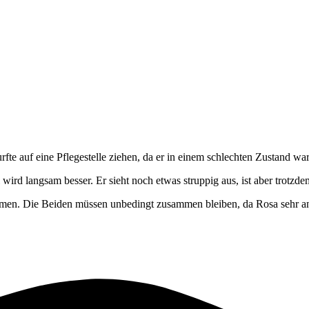
fte auf eine Pflegestelle ziehen, da er in einem schlechten Zustand w
ell wird langsam besser. Er sieht noch etwas struppig aus, ist aber trot
mmen. Die Beiden müssen unbedingt zusammen bleiben, da Rosa sehr an