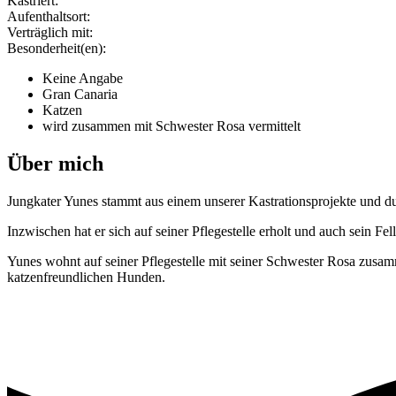
Kastriert:
Aufenthaltsort:
Verträglich mit:
Besonderheit(en):
Keine Angabe
Gran Canaria
Katzen
wird zusammen mit Schwester Rosa vermittelt
Über mich
Jungkater Yunes stammt aus einem unserer Kastrationsprojekte und dur
Inzwischen hat er sich auf seiner Pflegestelle erholt und auch sein F
Yunes wohnt auf seiner Pflegestelle mit seiner Schwester Rosa zusa
katzenfreundlichen Hunden.