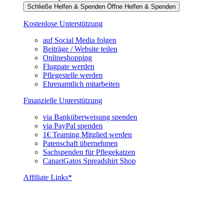
Schließe Helfen & Spenden
Öffne Helfen & Spenden
Kostenlose Unterstützung
auf Social Media folgen
Beiträge / Website teilen
Onlineshopping
Flugpate werden
Pflegestelle werden
Ehrenamtlich mitarbeiten
Finanzielle Unterstützung
via Banküberweisung spenden
via PayPal spenden
1€ Teaming Mitglied werden
Patenschaft übernehmen
Sachspenden für Pflegekatzen
CanariGatos Spreadshirt Shop
Affiliate Links*