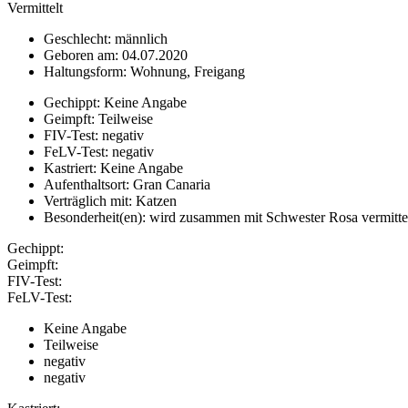
Vermittelt
Geschlecht: männlich
Geboren am: 04.07.2020
Haltungsform: Wohnung, Freigang
Gechippt: Keine Angabe
Geimpft: Teilweise
FIV-Test: negativ
FeLV-Test: negativ
Kastriert: Keine Angabe
Aufenthaltsort: Gran Canaria
Verträglich mit: Katzen
Besonderheit(en): wird zusammen mit Schwester Rosa vermitte
Gechippt:
Geimpft:
FIV-Test:
FeLV-Test:
Keine Angabe
Teilweise
negativ
negativ