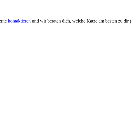
gerne
kontaktieren
und wir beraten dich, welche Katze am besten zu dir p