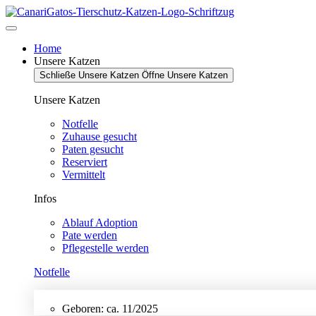
Zum
Inhalt
springen
Home
Unsere Katzen
Schließe Unsere Katzen
Öffne Unsere Katzen
Unsere Katzen
Notfelle
Zuhause gesucht
Paten gesucht
Reserviert
Vermittelt
Infos
Ablauf Adoption
Pate werden
Pflegestelle werden
Notfelle
Geboren: ca. 11/2025