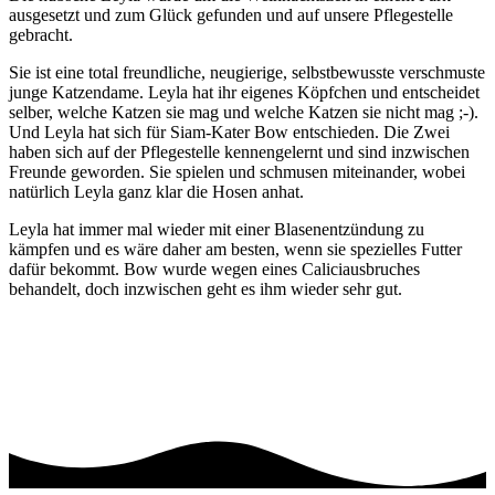
ausgesetzt und zum Glück gefunden und auf unsere Pflegestelle
gebracht.
Sie ist eine total freundliche, neugierige, selbstbewusste verschmuste
junge Katzendame. Leyla hat ihr eigenes Köpfchen und entscheidet
selber, welche Katzen sie mag und welche Katzen sie nicht mag ;-).
Und Leyla hat sich für Siam-Kater Bow entschieden. Die Zwei
haben sich auf der Pflegestelle kennengelernt und sind inzwischen
Freunde geworden. Sie spielen und schmusen miteinander, wobei
natürlich Leyla ganz klar die Hosen anhat.
Leyla hat immer mal wieder mit einer Blasenentzündung zu
kämpfen und es wäre daher am besten, wenn sie spezielles Futter
dafür bekommt. Bow wurde wegen eines Caliciausbruches
behandelt, doch inzwischen geht es ihm wieder sehr gut.