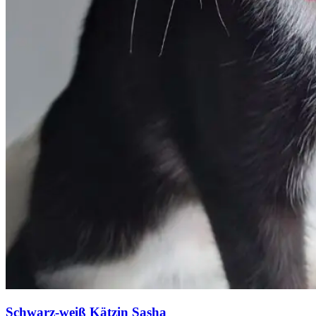
Schwarz-weiß Kätzin Sasha