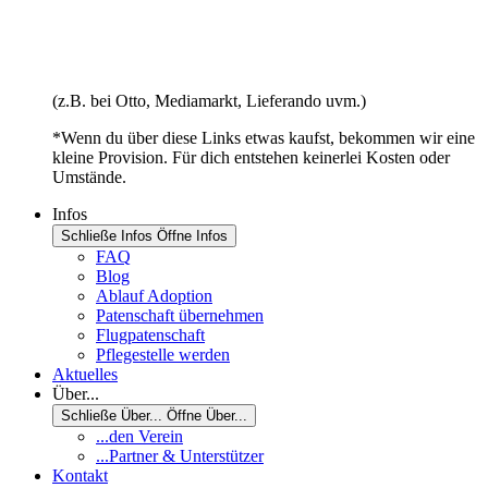
(z.B. bei Otto, Mediamarkt, Lieferando uvm.)
*Wenn du über diese Links etwas kaufst, bekommen wir eine
kleine Provision. Für dich entstehen keinerlei Kosten oder
Umstände.
Infos
Schließe Infos
Öffne Infos
FAQ
Blog
Ablauf Adoption
Patenschaft übernehmen
Flugpatenschaft
Pflegestelle werden
Aktuelles
Über...
Schließe Über...
Öffne Über...
...den Verein
...Partner & Unterstützer
Kontakt