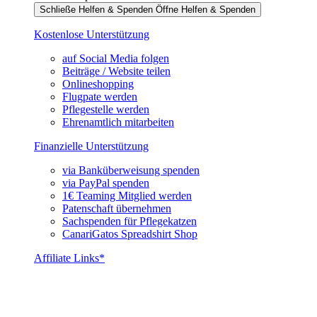
Schließe Helfen & Spenden
Öffne Helfen & Spenden
Kostenlose Unterstützung
auf Social Media folgen
Beiträge / Website teilen
Onlineshopping
Flugpate werden
Pflegestelle werden
Ehrenamtlich mitarbeiten
Finanzielle Unterstützung
via Banküberweisung spenden
via PayPal spenden
1€ Teaming Mitglied werden
Patenschaft übernehmen
Sachspenden für Pflegekatzen
CanariGatos Spreadshirt Shop
Affiliate Links*