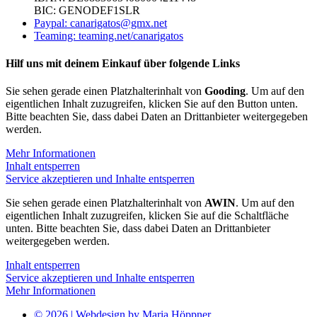
BIC: GENODEF1SLR
Paypal: canarigatos@gmx.net
Teaming: teaming.net/canarigatos
Hilf uns mit deinem Einkauf über folgende Links
Sie sehen gerade einen Platzhalterinhalt von
Gooding
. Um auf den
eigentlichen Inhalt zuzugreifen, klicken Sie auf den Button unten.
Bitte beachten Sie, dass dabei Daten an Drittanbieter weitergegeben
werden.
Mehr Informationen
Inhalt entsperren
Service akzeptieren und Inhalte entsperren
Sie sehen gerade einen Platzhalterinhalt von
AWIN
. Um auf den
eigentlichen Inhalt zuzugreifen, klicken Sie auf die Schaltfläche
unten. Bitte beachten Sie, dass dabei Daten an Drittanbieter
weitergegeben werden.
Inhalt entsperren
Service akzeptieren und Inhalte entsperren
Mehr Informationen
© 2026 | Webdesign by Maria Höppner