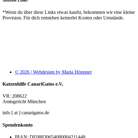
Affiliate Links*
*Wenn du über diese Links etwas kaufst, bekommen wir eine kleine
Provision. Für dich entstehen keinerlei Kosten oder Umstände.
© 2026 | Webdesign by Maria Höppner
Katzenhilfe CanariGatos e.V.
VR: 208622
Amtsgericht München
info [ at ] canarigatos.de
Spendenkonto
IBAN: DE08830654080004211448