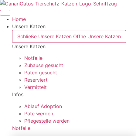
Zum
Inhalt
springen
Home
Unsere Katzen
Schließe Unsere Katzen
Öffne Unsere Katzen
Unsere Katzen
Notfelle
Zuhause gesucht
Paten gesucht
Reserviert
Vermittelt
Infos
Ablauf Adoption
Pate werden
Pflegestelle werden
Notfelle