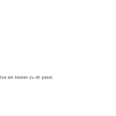
tze am besten zu dir passt.