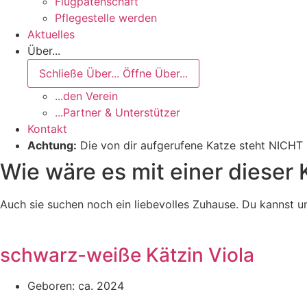
Flugpatenschaft
Pflegestelle werden
Aktuelles
Über...
Schließe Über...
Öffne Über...
...den Verein
...Partner & Unterstützer
Kontakt
Achtung:
Die von dir aufgerufene Katze steht NICHT m
Wie wäre es mit einer dieser
Auch sie suchen noch ein liebevolles Zuhause. Du kannst 
schwarz-weiße Kätzin Viola
Geboren: ca. 2024