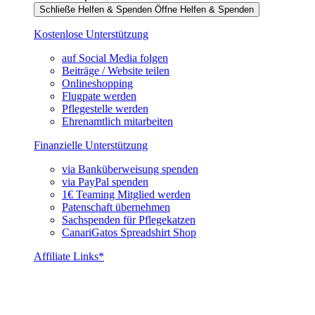
Schließe Helfen & Spenden
Öffne Helfen & Spenden
Kostenlose Unterstützung
auf Social Media folgen
Beiträge / Website teilen
Onlineshopping
Flugpate werden
Pflegestelle werden
Ehrenamtlich mitarbeiten
Finanzielle Unterstützung
via Banküberweisung spenden
via PayPal spenden
1€ Teaming Mitglied werden
Patenschaft übernehmen
Sachspenden für Pflegekatzen
CanariGatos Spreadshirt Shop
Affiliate Links*