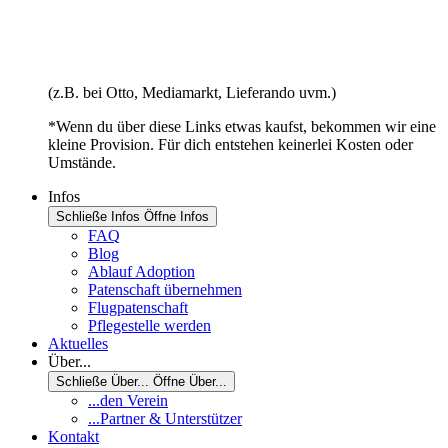
(z.B. bei Otto, Mediamarkt, Lieferando uvm.)
*Wenn du über diese Links etwas kaufst, bekommen wir eine
kleine Provision. Für dich entstehen keinerlei Kosten oder
Umstände.
Infos
Schließe Infos
Öffne Infos
FAQ
Blog
Ablauf Adoption
Patenschaft übernehmen
Flugpatenschaft
Pflegestelle werden
Aktuelles
Über...
Schließe Über...
Öffne Über...
...den Verein
...Partner & Unterstützer
Kontakt