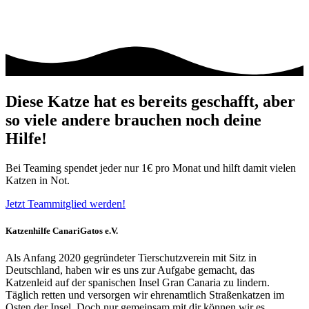
Diese Katze hat es bereits geschafft, aber
so viele andere brauchen noch deine
Hilfe!
Bei Teaming spendet jeder nur 1€ pro Monat und hilft damit vielen
Katzen in Not.
Jetzt Teammitglied werden!
Katzenhilfe CanariGatos e.V.
Als Anfang 2020 gegründeter Tierschutzverein mit Sitz in
Deutschland, haben wir es uns zur Aufgabe gemacht, das
Katzenleid auf der spanischen Insel Gran Canaria zu lindern.
Täglich retten und versorgen wir ehrenamtlich Straßenkatzen im
Osten der Insel. Doch nur gemeinsam mit dir können wir es