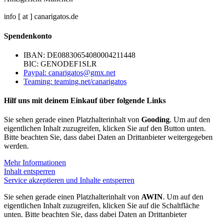
info [ at ] canarigatos.de
Spendenkonto
IBAN: DE08830654080004211448
BIC: GENODEF1SLR
Paypal: canarigatos@gmx.net
Teaming: teaming.net/canarigatos
Hilf uns mit deinem Einkauf über folgende Links
Sie sehen gerade einen Platzhalterinhalt von
Gooding
. Um auf den
eigentlichen Inhalt zuzugreifen, klicken Sie auf den Button unten.
Bitte beachten Sie, dass dabei Daten an Drittanbieter weitergegeben
werden.
Mehr Informationen
Inhalt entsperren
Service akzeptieren und Inhalte entsperren
Sie sehen gerade einen Platzhalterinhalt von
AWIN
. Um auf den
eigentlichen Inhalt zuzugreifen, klicken Sie auf die Schaltfläche
unten. Bitte beachten Sie, dass dabei Daten an Drittanbieter