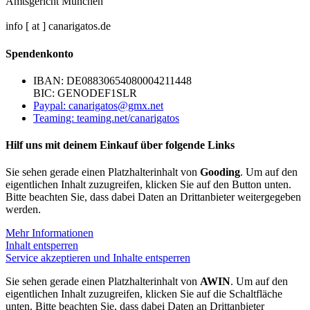
Amtsgericht München
info [ at ] canarigatos.de
Spendenkonto
IBAN: DE08830654080004211448
BIC: GENODEF1SLR
Paypal: canarigatos@gmx.net
Teaming: teaming.net/canarigatos
Hilf uns mit deinem Einkauf über folgende Links
Sie sehen gerade einen Platzhalterinhalt von
Gooding
. Um auf den
eigentlichen Inhalt zuzugreifen, klicken Sie auf den Button unten.
Bitte beachten Sie, dass dabei Daten an Drittanbieter weitergegeben
werden.
Mehr Informationen
Inhalt entsperren
Service akzeptieren und Inhalte entsperren
Sie sehen gerade einen Platzhalterinhalt von
AWIN
. Um auf den
eigentlichen Inhalt zuzugreifen, klicken Sie auf die Schaltfläche
unten. Bitte beachten Sie, dass dabei Daten an Drittanbieter