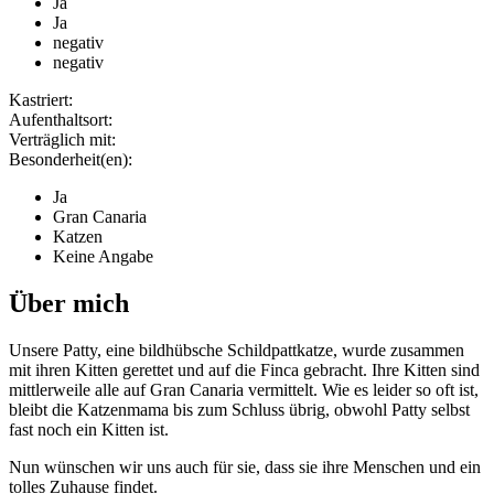
Ja
Ja
negativ
negativ
Kastriert:
Aufenthaltsort:
Verträglich mit:
Besonderheit(en):
Ja
Gran Canaria
Katzen
Keine Angabe
Über mich
Unsere Patty, eine bildhübsche Schildpattkatze, wurde zusammen
mit ihren Kitten gerettet und auf die Finca gebracht. Ihre Kitten sind
mittlerweile alle auf Gran Canaria vermittelt. Wie es leider so oft ist,
bleibt die Katzenmama bis zum Schluss übrig, obwohl Patty selbst
fast noch ein Kitten ist.
Nun wünschen wir uns auch für sie, dass sie ihre Menschen und ein
tolles Zuhause findet.