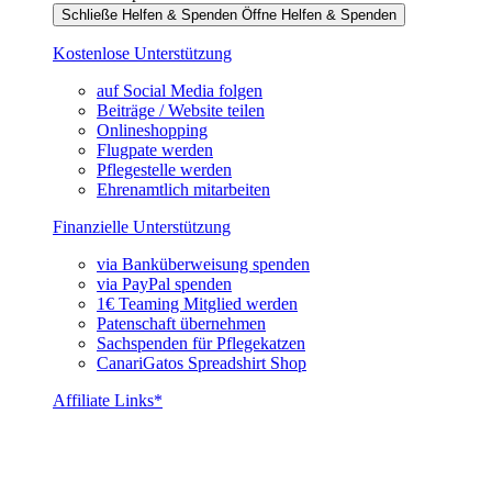
Schließe Helfen & Spenden
Öffne Helfen & Spenden
Kostenlose Unterstützung
auf Social Media folgen
Beiträge / Website teilen
Onlineshopping
Flugpate werden
Pflegestelle werden
Ehrenamtlich mitarbeiten
Finanzielle Unterstützung
via Banküberweisung spenden
via PayPal spenden
1€ Teaming Mitglied werden
Patenschaft übernehmen
Sachspenden für Pflegekatzen
CanariGatos Spreadshirt Shop
Affiliate Links*