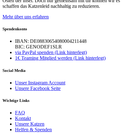
Osten der Insel. Doch nur gemeinsam mit dir können wir es
schaffen das Katzenleid nachhaltig zu reduzieren.
Mehr über uns erfahren
Spendenkonto
IBAN: DE08830654080004211448
BIC: GENODEF1SLR
via PayPal spenden (Link hinterlegt)
1€ Teaming Mitglied werden (Link hinterlegt)
Social Media
Unser Instagram Account
Unsere Facebook Seite
Wichtige Links
FAQ
Kontakt
Unsere Katzen
Helfen & Spenden