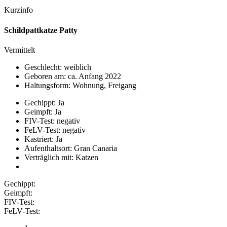
Kurzinfo
Schildpattkatze Patty
Vermittelt
Geschlecht: weiblich
Geboren am: ca. Anfang 2022
Haltungsform: Wohnung, Freigang
Gechippt: Ja
Geimpft: Ja
FIV-Test: negativ
FeLV-Test: negativ
Kastriert: Ja
Aufenthaltsort: Gran Canaria
Verträglich mit: Katzen
Gechippt:
Geimpft:
FIV-Test:
FeLV-Test: