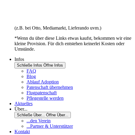
(z.B. bei Otto, Mediamarkt, Lieferando uvm.)
*Wenn du über diese Links etwas kaufst, bekommen wir eine
kleine Provision. Für dich entstehen keinerlei Kosten oder
Umstände.
Infos
Schließe Infos
Öffne Infos
FAQ
Blog
Ablauf Adoption
Patenschaft übernehmen
Flugpatenschaft
Pflegestelle werden
Aktuelles
Über...
Schließe Über...
Öffne Über...
...den Verein
...Partner & Unterstützer
Kontakt