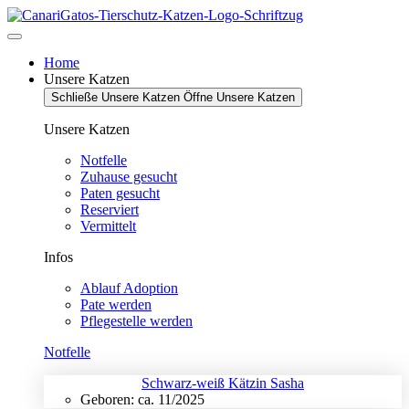
Zum
Inhalt
springen
Home
Unsere Katzen
Schließe Unsere Katzen
Öffne Unsere Katzen
Unsere Katzen
Notfelle
Zuhause gesucht
Paten gesucht
Reserviert
Vermittelt
Infos
Ablauf Adoption
Pate werden
Pflegestelle werden
Notfelle
Schwarz-weiß Kätzin Sasha
Geboren: ca. 11/2025