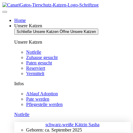
Zum
Inhalt
springen
Home
Unsere Katzen
Schließe Unsere Katzen
Öffne Unsere Katzen
Unsere Katzen
Notfelle
Zuhause gesucht
Paten gesucht
Reserviert
Vermittelt
Infos
Ablauf Adoption
Pate werden
Pflegestelle werden
Notfelle
schwarz-weiße Kätzin Sasha
Geboren: ca. September 2025