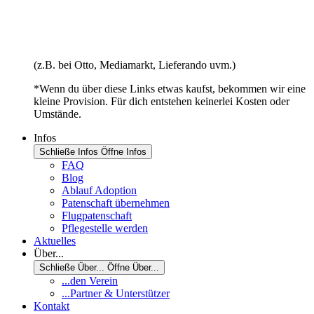
(z.B. bei Otto, Mediamarkt, Lieferando uvm.)
*Wenn du über diese Links etwas kaufst, bekommen wir eine
kleine Provision. Für dich entstehen keinerlei Kosten oder
Umstände.
Infos
Schließe Infos
Öffne Infos
FAQ
Blog
Ablauf Adoption
Patenschaft übernehmen
Flugpatenschaft
Pflegestelle werden
Aktuelles
Über...
Schließe Über...
Öffne Über...
...den Verein
...Partner & Unterstützer
Kontakt