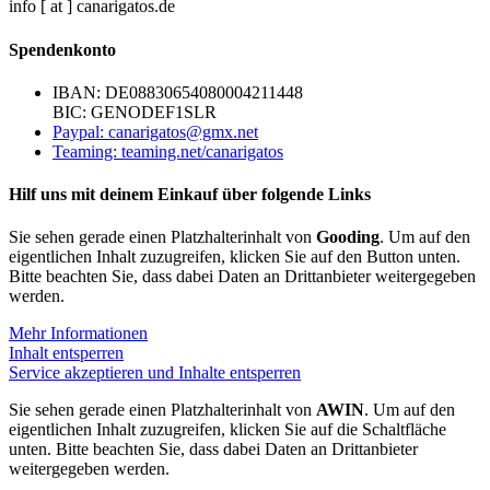
info [ at ] canarigatos.de
Spendenkonto
IBAN: DE08830654080004211448
BIC: GENODEF1SLR
Paypal: canarigatos@gmx.net
Teaming: teaming.net/canarigatos
Hilf uns mit deinem Einkauf über folgende Links
Sie sehen gerade einen Platzhalterinhalt von
Gooding
. Um auf den
eigentlichen Inhalt zuzugreifen, klicken Sie auf den Button unten.
Bitte beachten Sie, dass dabei Daten an Drittanbieter weitergegeben
werden.
Mehr Informationen
Inhalt entsperren
Service akzeptieren und Inhalte entsperren
Sie sehen gerade einen Platzhalterinhalt von
AWIN
. Um auf den
eigentlichen Inhalt zuzugreifen, klicken Sie auf die Schaltfläche
unten. Bitte beachten Sie, dass dabei Daten an Drittanbieter
weitergegeben werden.