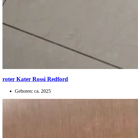
roter Kater Rossi Redford
Geboren: ca. 2025