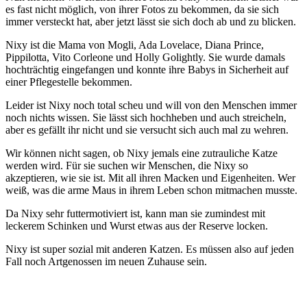
es fast nicht möglich, von ihrer Fotos zu bekommen, da sie sich
immer versteckt hat, aber jetzt lässt sie sich doch ab und zu blicken.
Nixy ist die Mama von Mogli, Ada Lovelace, Diana Prince,
Pippilotta, Vito Corleone und Holly Golightly. Sie wurde damals
hochträchtig eingefangen und konnte ihre Babys in Sicherheit auf
einer Pflegestelle bekommen.
Leider ist Nixy noch total scheu und will von den Menschen immer
noch nichts wissen. Sie lässt sich hochheben und auch streicheln,
aber es gefällt ihr nicht und sie versucht sich auch mal zu wehren.
Wir können nicht sagen, ob Nixy jemals eine zutrauliche Katze
werden wird. Für sie suchen wir Menschen, die Nixy so
akzeptieren, wie sie ist. Mit all ihren Macken und Eigenheiten. Wer
weiß, was die arme Maus in ihrem Leben schon mitmachen musste.
Da Nixy sehr futtermotiviert ist, kann man sie zumindest mit
leckerem Schinken und Wurst etwas aus der Reserve locken.
Nixy ist super sozial mit anderen Katzen. Es müssen also auf jeden
Fall noch Artgenossen im neuen Zuhause sein.