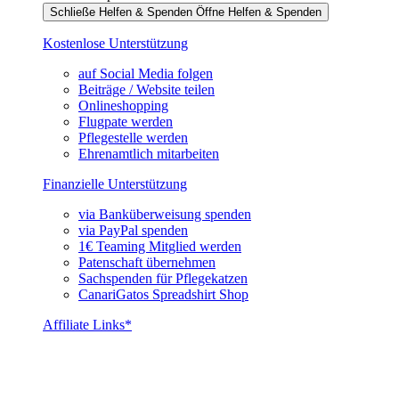
Schließe Helfen & Spenden
Öffne Helfen & Spenden
Kostenlose Unterstützung
auf Social Media folgen
Beiträge / Website teilen
Onlineshopping
Flugpate werden
Pflegestelle werden
Ehrenamtlich mitarbeiten
Finanzielle Unterstützung
via Banküberweisung spenden
via PayPal spenden
1€ Teaming Mitglied werden
Patenschaft übernehmen
Sachspenden für Pflegekatzen
CanariGatos Spreadshirt Shop
Affiliate Links*