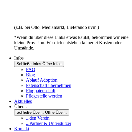
(z.B. bei Otto, Mediamarkt, Lieferando uvm.)
*Wenn du über diese Links etwas kaufst, bekommen wir eine
kleine Provision. Für dich entstehen keinerlei Kosten oder
Umstände.
Infos
Schließe Infos
Öffne Infos
FAQ
Blog
Ablauf Adoption
Patenschaft übernehmen
Flugpatenschaft
Pflegestelle werden
Aktuelles
Über...
Schließe Über...
Öffne Über...
...den Verein
...Partner & Unterstützer
Kontakt