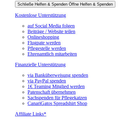
Schließe Helfen & Spenden
Öffne Helfen & Spenden
Kostenlose Unterstützung
auf Social Media folgen
Beiträge / Website teilen
Onlineshopping
Flugpate werden
Pflegestelle werden
Ehrenamtlich mitarbeiten
Finanzielle Unterstützung
via Banküberweisung spenden
via PayPal spenden
1€ Teaming Mitglied werden
Patenschaft übernehmen
Sachspenden für Pflegekatzen
CanariGatos Spreadshirt Shop
Affiliate Links*