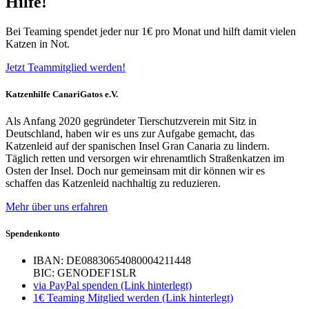
Hilfe!
Bei Teaming spendet jeder nur 1€ pro Monat und hilft damit vielen
Katzen in Not.
Jetzt Teammitglied werden!
Katzenhilfe CanariGatos e.V.
Als Anfang 2020 gegründeter Tierschutzverein mit Sitz in
Deutschland, haben wir es uns zur Aufgabe gemacht, das
Katzenleid auf der spanischen Insel Gran Canaria zu lindern.
Täglich retten und versorgen wir ehrenamtlich Straßenkatzen im
Osten der Insel. Doch nur gemeinsam mit dir können wir es
schaffen das Katzenleid nachhaltig zu reduzieren.
Mehr über uns erfahren
Spendenkonto
IBAN: DE08830654080004211448
BIC: GENODEF1SLR
via PayPal spenden (Link hinterlegt)
1€ Teaming Mitglied werden (Link hinterlegt)