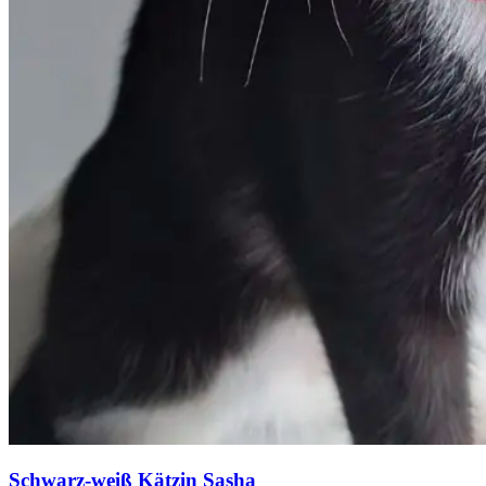
Schwarz-weiß Kätzin Sasha