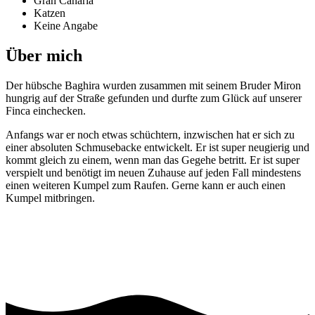
Gran Canaria
Katzen
Keine Angabe
Über mich
Der hübsche Baghira wurden zusammen mit seinem Bruder Miron
hungrig auf der Straße gefunden und durfte zum Glück auf unserer
Finca einchecken.
Anfangs war er noch etwas schüchtern, inzwischen hat er sich zu
einer absoluten Schmusebacke entwickelt. Er ist super neugierig und
kommt gleich zu einem, wenn man das Gegehe betritt. Er ist super
verspielt und benötigt im neuen Zuhause auf jeden Fall mindestens
einen weiteren Kumpel zum Raufen. Gerne kann er auch einen
Kumpel mitbringen.