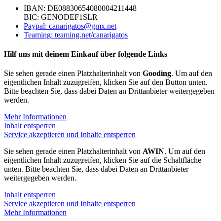
IBAN: DE08830654080004211448
BIC: GENODEF1SLR
Paypal: canarigatos@gmx.net
Teaming: teaming.net/canarigatos
Hilf uns mit deinem Einkauf über folgende Links
Sie sehen gerade einen Platzhalterinhalt von
Gooding
. Um auf den
eigentlichen Inhalt zuzugreifen, klicken Sie auf den Button unten.
Bitte beachten Sie, dass dabei Daten an Drittanbieter weitergegeben
werden.
Mehr Informationen
Inhalt entsperren
Service akzeptieren und Inhalte entsperren
Sie sehen gerade einen Platzhalterinhalt von
AWIN
. Um auf den
eigentlichen Inhalt zuzugreifen, klicken Sie auf die Schaltfläche
unten. Bitte beachten Sie, dass dabei Daten an Drittanbieter
weitergegeben werden.
Inhalt entsperren
Service akzeptieren und Inhalte entsperren
Mehr Informationen