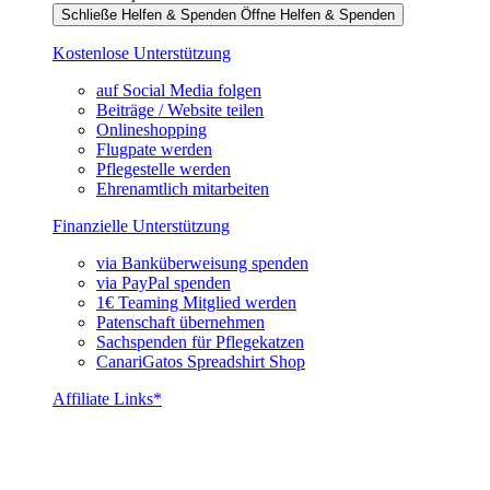
Schließe Helfen & Spenden
Öffne Helfen & Spenden
Kostenlose Unterstützung
auf Social Media folgen
Beiträge / Website teilen
Onlineshopping
Flugpate werden
Pflegestelle werden
Ehrenamtlich mitarbeiten
Finanzielle Unterstützung
via Banküberweisung spenden
via PayPal spenden
1€ Teaming Mitglied werden
Patenschaft übernehmen
Sachspenden für Pflegekatzen
CanariGatos Spreadshirt Shop
Affiliate Links*