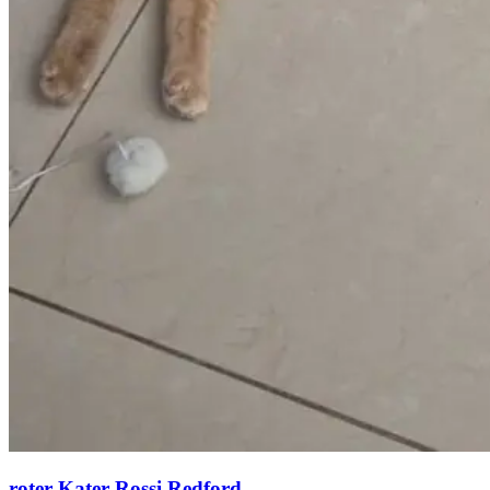
roter Kater Rossi Redford