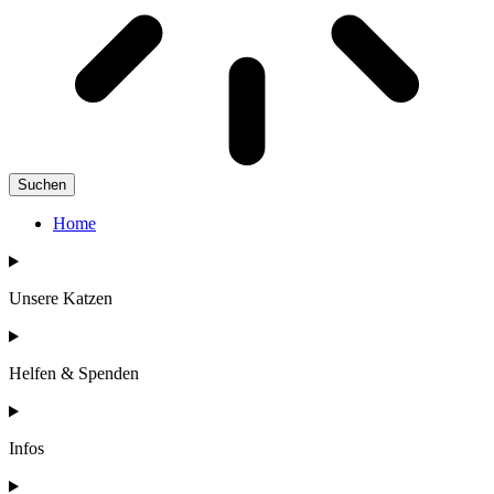
Suchen
Home
Unsere Katzen
Helfen & Spenden
Infos