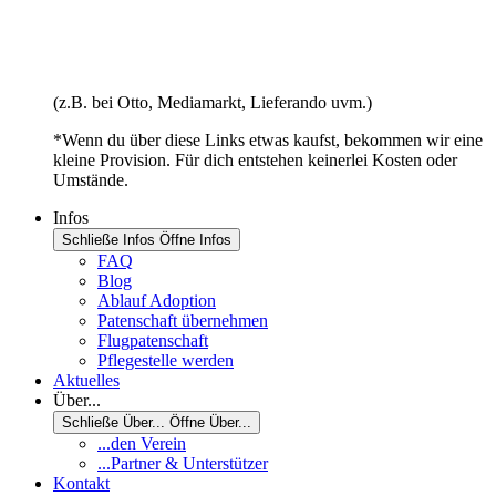
(z.B. bei Otto, Mediamarkt, Lieferando uvm.)
*Wenn du über diese Links etwas kaufst, bekommen wir eine
kleine Provision. Für dich entstehen keinerlei Kosten oder
Umstände.
Infos
Schließe Infos
Öffne Infos
FAQ
Blog
Ablauf Adoption
Patenschaft übernehmen
Flugpatenschaft
Pflegestelle werden
Aktuelles
Über...
Schließe Über...
Öffne Über...
...den Verein
...Partner & Unterstützer
Kontakt