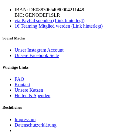
IBAN: DE08830654080004211448
BIC: GENODEF1SLR
via PayPal spenden (Link hinterlegt)
1€ Teaming Mitglied werden (Link hinterlegt)
Social Media
Unser Instagram Account
Unsere Facebook Seite
Wichtige Links
FAQ
Kontakt
Unsere Katzen
Helfen & Spenden
Rechtliches
Impressum
Datenschutzerklärung