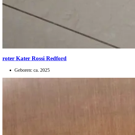
roter Kater Rossi Redford
Geboren: ca. 2025