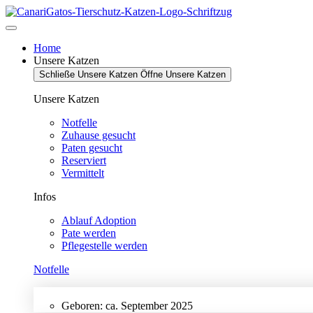
Zum
Inhalt
springen
Home
Unsere Katzen
Schließe Unsere Katzen
Öffne Unsere Katzen
Unsere Katzen
Notfelle
Zuhause gesucht
Paten gesucht
Reserviert
Vermittelt
Infos
Ablauf Adoption
Pate werden
Pflegestelle werden
Notfelle
Geboren: ca. September 2025