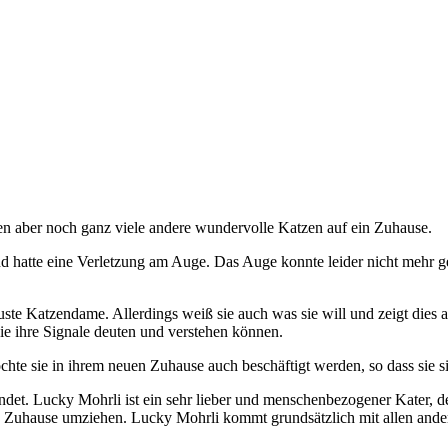
en aber noch ganz viele andere wundervolle Katzen auf ein Zuhause.
d hatte eine Verletzung am Auge. Das Auge konnte leider nicht mehr ger
uste Katzendame. Allerdings weiß sie auch was sie will und zeigt dies 
die ihre Signale deuten und verstehen können.
öchte sie in ihrem neuen Zuhause auch beschäftigt werden, so dass sie 
det. Lucky Mohrli ist ein sehr lieber und menschenbezogener Kater, de
e Zuhause umziehen. Lucky Mohrli kommt grundsätzlich mit allen ande