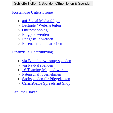
Schließe Helfen & Spenden
Öffne Helfen & Spenden
Kostenlose Unterstützung
auf Social Media folgen
Beiträge / Website teilen
Onlineshopping
Flugpate werden
Pflegestelle werden
Ehrenamtlich mitarbeiten
Finanzielle Unterstützung
via Banküberweisung spenden
via PayPal spenden
1€ Teaming Mitglied werden
Patenschaft übernehmen
Sachspenden für Pflegekatzen
CanariGatos Spreadshirt Shop
Affiliate Links*