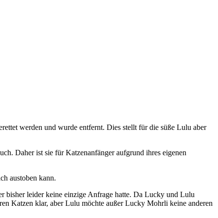
ettet werden und wurde entfernt. Dies stellt für die süße Lulu aber
auch. Daher ist sie für Katzenanfänger aufgrund ihres eigenen
sich austoben kann.
r bisher leider keine einzige Anfrage hatte. Da Lucky und Lulu
ren Katzen klar, aber Lulu möchte außer Lucky Mohrli keine anderen