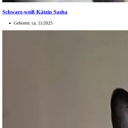
Schwarz-weiß Kätzin Sasha
Geboren: ca. 11/2025