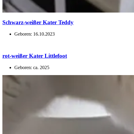
Schwarz-weißer Kater Teddy
Geboren: 16.10.2023
rot-weißer Kater Littlefoot
Geboren: ca. 2025