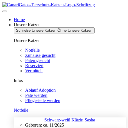
Zum
Inhalt
springen
Home
Unsere Katzen
Schließe Unsere Katzen
Öffne Unsere Katzen
Unsere Katzen
Notfelle
Zuhause gesucht
Paten gesucht
Reserviert
Vermittelt
Infos
Ablauf Adoption
Pate werden
Pflegestelle werden
Notfelle
Schwarz-weiß Kätzin Sasha
Geboren: ca. 11/2025