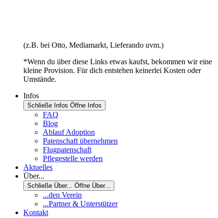
(z.B. bei Otto, Mediamarkt, Lieferando uvm.)
*Wenn du über diese Links etwas kaufst, bekommen wir eine
kleine Provision. Für dich entstehen keinerlei Kosten oder
Umstände.
Infos
Schließe Infos
Öffne Infos
FAQ
Blog
Ablauf Adoption
Patenschaft übernehmen
Flugpatenschaft
Pflegestelle werden
Aktuelles
Über...
Schließe Über...
Öffne Über...
...den Verein
...Partner & Unterstützer
Kontakt