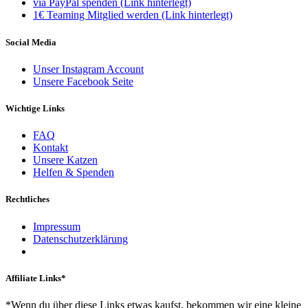
via PayPal spenden (Link hinterlegt)
1€ Teaming Mitglied werden (Link hinterlegt)
Social Media
Unser Instagram Account
Unsere Facebook Seite
Wichtige Links
FAQ
Kontakt
Unsere Katzen
Helfen & Spenden
Rechtliches
Impressum
Datenschutzerklärung
Affiliate Links*
*Wenn du über diese Links etwas kaufst, bekommen wir eine kleine