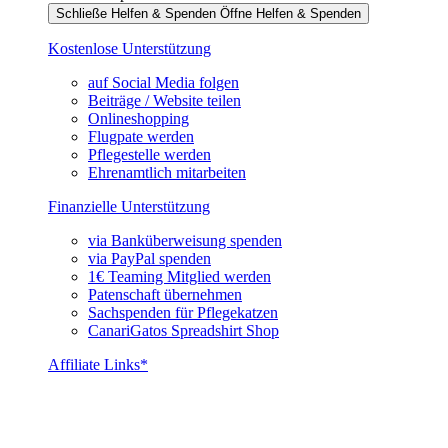
Schließe Helfen & Spenden
Öffne Helfen & Spenden
Kostenlose Unterstützung
auf Social Media folgen
Beiträge / Website teilen
Onlineshopping
Flugpate werden
Pflegestelle werden
Ehrenamtlich mitarbeiten
Finanzielle Unterstützung
via Banküberweisung spenden
via PayPal spenden
1€ Teaming Mitglied werden
Patenschaft übernehmen
Sachspenden für Pflegekatzen
CanariGatos Spreadshirt Shop
Affiliate Links*