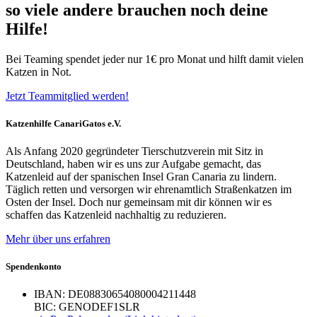
so viele andere brauchen noch deine
Hilfe!
Bei Teaming spendet jeder nur 1€ pro Monat und hilft damit vielen
Katzen in Not.
Jetzt Teammitglied werden!
Katzenhilfe CanariGatos e.V.
Als Anfang 2020 gegründeter Tierschutzverein mit Sitz in
Deutschland, haben wir es uns zur Aufgabe gemacht, das
Katzenleid auf der spanischen Insel Gran Canaria zu lindern.
Täglich retten und versorgen wir ehrenamtlich Straßenkatzen im
Osten der Insel. Doch nur gemeinsam mit dir können wir es
schaffen das Katzenleid nachhaltig zu reduzieren.
Mehr über uns erfahren
Spendenkonto
IBAN: DE08830654080004211448
BIC: GENODEF1SLR