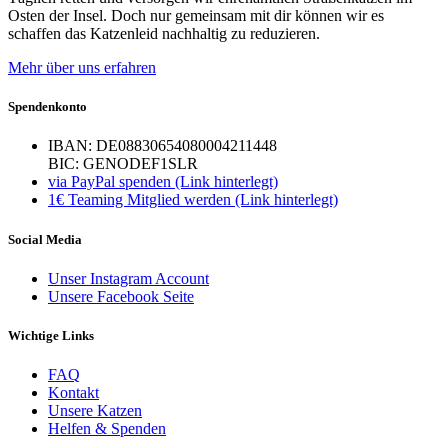
Osten der Insel. Doch nur gemeinsam mit dir können wir es
schaffen das Katzenleid nachhaltig zu reduzieren.
Mehr über uns erfahren
Spendenkonto
IBAN: DE08830654080004211448
BIC: GENODEF1SLR
via PayPal spenden (Link hinterlegt)
1€ Teaming Mitglied werden (Link hinterlegt)
Social Media
Unser Instagram Account
Unsere Facebook Seite
Wichtige Links
FAQ
Kontakt
Unsere Katzen
Helfen & Spenden