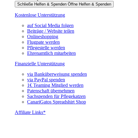
Schließe Helfen & Spenden
Öffne Helfen & Spenden
Kostenlose Unterstützung
auf Social Media folgen
Beiträge / Website teilen
Onlineshopping
Flugpate werden
Pflegestelle werden
Ehrenamtlich mitarbeiten
Finanzielle Unterstützung
via Banküberweisung spenden
via PayPal spenden
1€ Teaming Mitglied werden
Patenschaft übernehmen
Sachspenden für Pflegekatzen
CanariGatos Spreadshirt Shop
Affiliate Links*