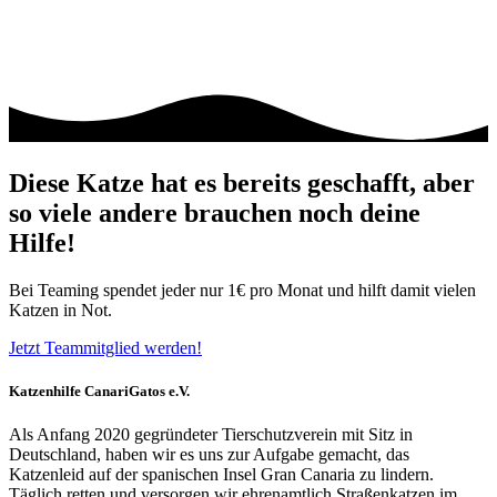
Diese Katze hat es bereits geschafft, aber
so viele andere brauchen noch deine
Hilfe!
Bei Teaming spendet jeder nur 1€ pro Monat und hilft damit vielen
Katzen in Not.
Jetzt Teammitglied werden!
Katzenhilfe CanariGatos e.V.
Als Anfang 2020 gegründeter Tierschutzverein mit Sitz in
Deutschland, haben wir es uns zur Aufgabe gemacht, das
Katzenleid auf der spanischen Insel Gran Canaria zu lindern.
Täglich retten und versorgen wir ehrenamtlich Straßenkatzen im