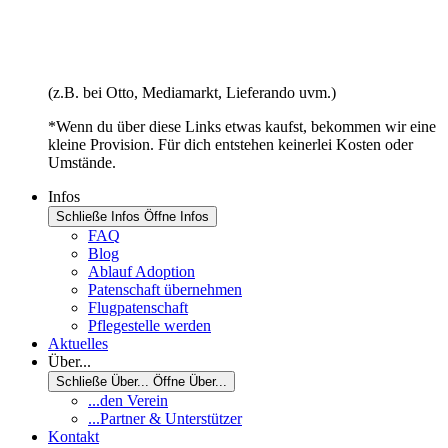
(z.B. bei Otto, Mediamarkt, Lieferando uvm.)
*Wenn du über diese Links etwas kaufst, bekommen wir eine
kleine Provision. Für dich entstehen keinerlei Kosten oder
Umstände.
Infos
Schließe Infos
Öffne Infos
FAQ
Blog
Ablauf Adoption
Patenschaft übernehmen
Flugpatenschaft
Pflegestelle werden
Aktuelles
Über...
Schließe Über...
Öffne Über...
...den Verein
...Partner & Unterstützer
Kontakt