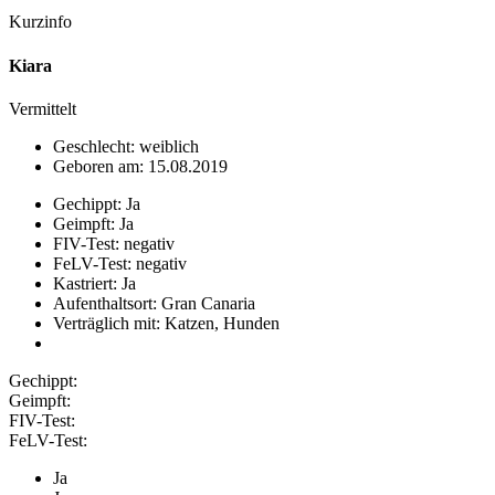
Kurzinfo
Kiara
Vermittelt
Geschlecht: weiblich
Geboren am: 15.08.2019
Gechippt: Ja
Geimpft: Ja
FIV-Test: negativ
FeLV-Test: negativ
Kastriert: Ja
Aufenthaltsort: Gran Canaria
Verträglich mit: Katzen, Hunden
Gechippt:
Geimpft:
FIV-Test:
FeLV-Test:
Ja