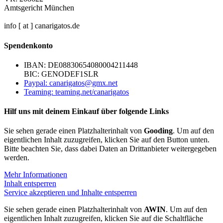
Amtsgericht München
info [ at ] canarigatos.de
Spendenkonto
IBAN: DE08830654080004211448
BIC: GENODEF1SLR
Paypal: canarigatos@gmx.net
Teaming: teaming.net/canarigatos
Hilf uns mit deinem Einkauf über folgende Links
Sie sehen gerade einen Platzhalterinhalt von
Gooding
. Um auf den
eigentlichen Inhalt zuzugreifen, klicken Sie auf den Button unten.
Bitte beachten Sie, dass dabei Daten an Drittanbieter weitergegeben
werden.
Mehr Informationen
Inhalt entsperren
Service akzeptieren und Inhalte entsperren
Sie sehen gerade einen Platzhalterinhalt von
AWIN
. Um auf den
eigentlichen Inhalt zuzugreifen, klicken Sie auf die Schaltfläche