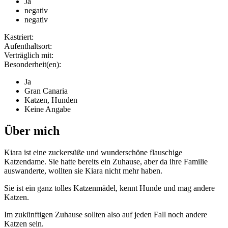
Ja
negativ
negativ
Kastriert:
Aufenthaltsort:
Verträglich mit:
Besonderheit(en):
Ja
Gran Canaria
Katzen, Hunden
Keine Angabe
Über mich
Kiara ist eine zuckersüße und wunderschöne flauschige
Katzendame. Sie hatte bereits ein Zuhause, aber da ihre Familie
auswanderte, wollten sie Kiara nicht mehr haben.
Sie ist ein ganz tolles Katzenmädel, kennt Hunde und mag andere
Katzen.
Im zukünftigen Zuhause sollten also auf jeden Fall noch andere
Katzen sein.