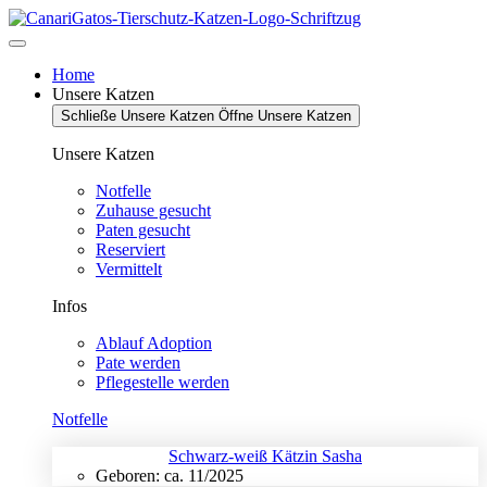
Zum
Inhalt
springen
Home
Unsere Katzen
Schließe Unsere Katzen
Öffne Unsere Katzen
Unsere Katzen
Notfelle
Zuhause gesucht
Paten gesucht
Reserviert
Vermittelt
Infos
Ablauf Adoption
Pate werden
Pflegestelle werden
Notfelle
Schwarz-weiß Kätzin Sasha
Geboren: ca. 11/2025