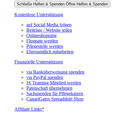
Schließe Helfen & Spenden
Öffne Helfen & Spenden
Kostenlose Unterstützung
auf Social Media folgen
Beiträge / Website teilen
Onlineshopping
Flugpate werden
Pflegestelle werden
Ehrenamtlich mitarbeiten
Finanzielle Unterstützung
via Banküberweisung spenden
via PayPal spenden
1€ Teaming Mitglied werden
Patenschaft übernehmen
Sachspenden für Pflegekatzen
CanariGatos Spreadshirt Shop
Affiliate Links*