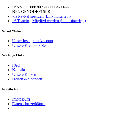
IBAN: DE08830654080004211448
BIC: GENODEF1SLR
via PayPal spenden (Link hinterlegt)
1€ Teaming Mitglied werden (Link hinterlegt)
Social Media
Unser Instagram Account
Unsere Facebook Seite
Wichtige Links
FAQ
Kontakt
Unsere Katzen
Helfen & Spenden
Rechtliches
Impressum
Datenschutzerklärung