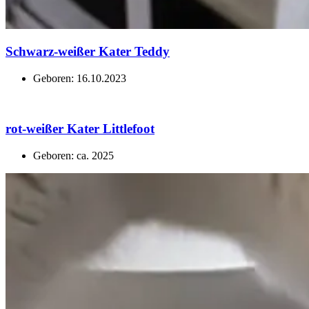
Schwarz-weißer Kater Teddy
Geboren: 16.10.2023
rot-weißer Kater Littlefoot
Geboren: ca. 2025