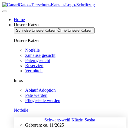
Zum
Inhalt
springen
Home
Unsere Katzen
Schließe Unsere Katzen
Öffne Unsere Katzen
Unsere Katzen
Notfelle
Zuhause gesucht
Paten gesucht
Reserviert
Vermittelt
Infos
Ablauf Adoption
Pate werden
Pflegestelle werden
Notfelle
Schwarz-weiß Kätzin Sasha
Geboren: ca. 11/2025