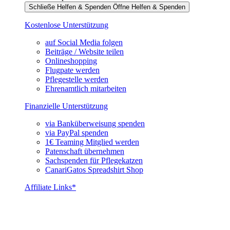
Schließe Helfen & Spenden
Öffne Helfen & Spenden
Kostenlose Unterstützung
auf Social Media folgen
Beiträge / Website teilen
Onlineshopping
Flugpate werden
Pflegestelle werden
Ehrenamtlich mitarbeiten
Finanzielle Unterstützung
via Banküberweisung spenden
via PayPal spenden
1€ Teaming Mitglied werden
Patenschaft übernehmen
Sachspenden für Pflegekatzen
CanariGatos Spreadshirt Shop
Affiliate Links*