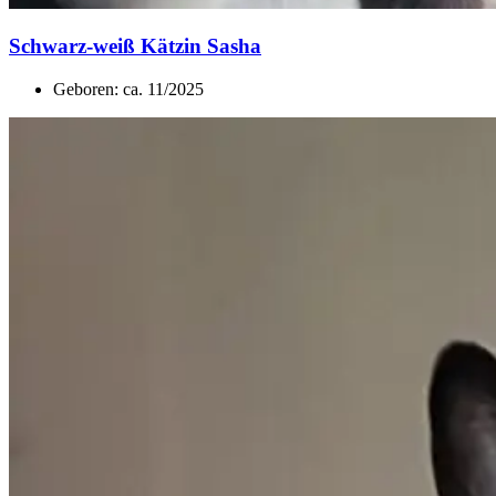
Schwarz-weiß Kätzin Sasha
Geboren: ca. 11/2025