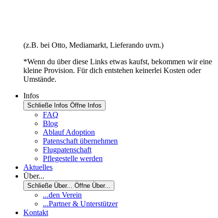
(z.B. bei Otto, Mediamarkt, Lieferando uvm.)
*Wenn du über diese Links etwas kaufst, bekommen wir eine
kleine Provision. Für dich entstehen keinerlei Kosten oder
Umstände.
Infos
Schließe Infos
Öffne Infos
FAQ
Blog
Ablauf Adoption
Patenschaft übernehmen
Flugpatenschaft
Pflegestelle werden
Aktuelles
Über...
Schließe Über...
Öffne Über...
...den Verein
...Partner & Unterstützer
Kontakt