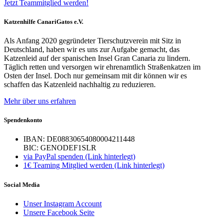
Jetzt Teammitglied werden!
Katzenhilfe CanariGatos e.V.
Als Anfang 2020 gegründeter Tierschutzverein mit Sitz in
Deutschland, haben wir es uns zur Aufgabe gemacht, das
Katzenleid auf der spanischen Insel Gran Canaria zu lindern.
Täglich retten und versorgen wir ehrenamtlich Straßenkatzen im
Osten der Insel. Doch nur gemeinsam mit dir können wir es
schaffen das Katzenleid nachhaltig zu reduzieren.
Mehr über uns erfahren
Spendenkonto
IBAN: DE08830654080004211448
BIC: GENODEF1SLR
via PayPal spenden (Link hinterlegt)
1€ Teaming Mitglied werden (Link hinterlegt)
Social Media
Unser Instagram Account
Unsere Facebook Seite