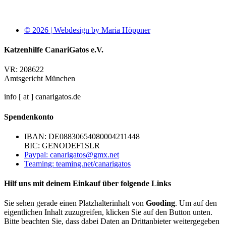
© 2026 | Webdesign by Maria Höppner
Katzenhilfe CanariGatos e.V.
VR: 208622
Amtsgericht München
info [ at ] canarigatos.de
Spendenkonto
IBAN: DE08830654080004211448
BIC: GENODEF1SLR
Paypal: canarigatos@gmx.net
Teaming: teaming.net/canarigatos
Hilf uns mit deinem Einkauf über folgende Links
Sie sehen gerade einen Platzhalterinhalt von
Gooding
. Um auf den
eigentlichen Inhalt zuzugreifen, klicken Sie auf den Button unten.
Bitte beachten Sie, dass dabei Daten an Drittanbieter weitergegeben