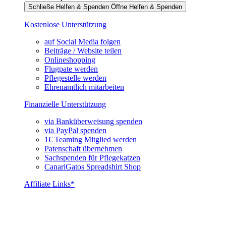
Schließe Helfen & Spenden
Öffne Helfen & Spenden
Kostenlose Unterstützung
auf Social Media folgen
Beiträge / Website teilen
Onlineshopping
Flugpate werden
Pflegestelle werden
Ehrenamtlich mitarbeiten
Finanzielle Unterstützung
via Banküberweisung spenden
via PayPal spenden
1€ Teaming Mitglied werden
Patenschaft übernehmen
Sachspenden für Pflegekatzen
CanariGatos Spreadshirt Shop
Affiliate Links*