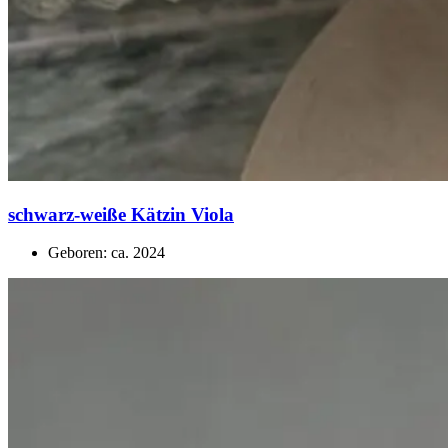
schwarz-weiße Kätzin Viola
Geboren: ca. 2024