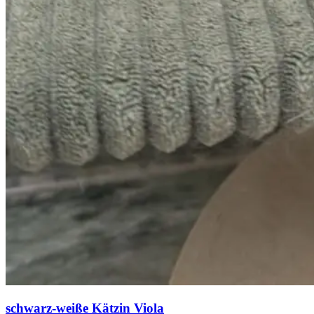
schwarz-weiße Kätzin Viola