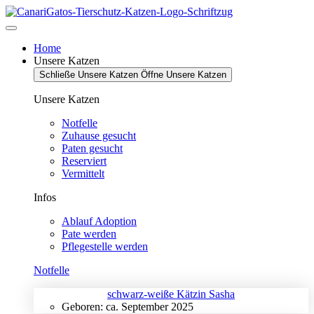
Zum
Inhalt
springen
Home
Unsere Katzen
Schließe Unsere Katzen
Öffne Unsere Katzen
Unsere Katzen
Notfelle
Zuhause gesucht
Paten gesucht
Reserviert
Vermittelt
Infos
Ablauf Adoption
Pate werden
Pflegestelle werden
Notfelle
schwarz-weiße Kätzin Sasha
Geboren: ca. September 2025