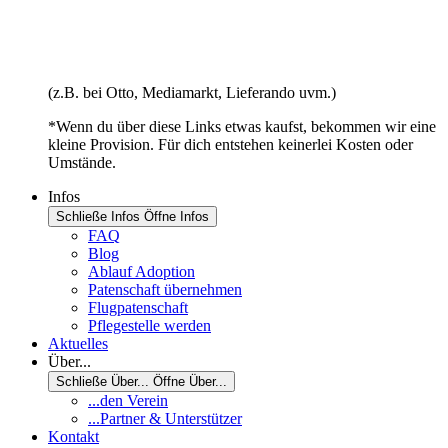
(z.B. bei Otto, Mediamarkt, Lieferando uvm.)
*Wenn du über diese Links etwas kaufst, bekommen wir eine
kleine Provision. Für dich entstehen keinerlei Kosten oder
Umstände.
Infos
Schließe Infos
Öffne Infos
FAQ
Blog
Ablauf Adoption
Patenschaft übernehmen
Flugpatenschaft
Pflegestelle werden
Aktuelles
Über...
Schließe Über...
Öffne Über...
...den Verein
...Partner & Unterstützer
Kontakt