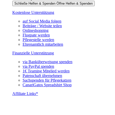
Schließe Helfen & Spenden
Öffne Helfen & Spenden
Kostenlose Unterstützung
auf Social Media folgen
Beiträge / Website teilen
Onlineshopping
Flugpate werden
Pflegestelle werden
Ehrenamtlich mitarbeiten
Finanzielle Unterstützung
via Banküberweisung spenden
via PayPal spenden
1€ Teaming Mitglied werden
Patenschaft übernehmen
Sachspenden für Pflegekatzen
CanariGatos Spreadshirt Shop
Affiliate Links*