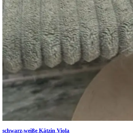
schwarz-weiße Kätzin Viola