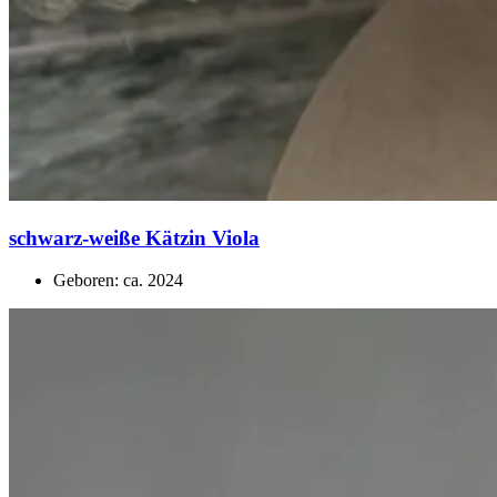
schwarz-weiße Kätzin Viola
Geboren: ca. 2024