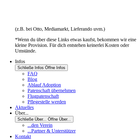
(z.B. bei Otto, Mediamarkt, Lieferando uvm.)
*Wenn du über diese Links etwas kaufst, bekommen wir eine
kleine Provision. Für dich entstehen keinerlei Kosten oder
Umstände.
Infos
Schließe Infos
Öffne Infos
FAQ
Blog
Ablauf Adoption
Patenschaft übernehmen
Flugpatenschaft
Pflegestelle werden
Aktuelles
Über...
Schließe Über...
Öffne Über...
...den Verein
...Partner & Unterstützer
Kontakt