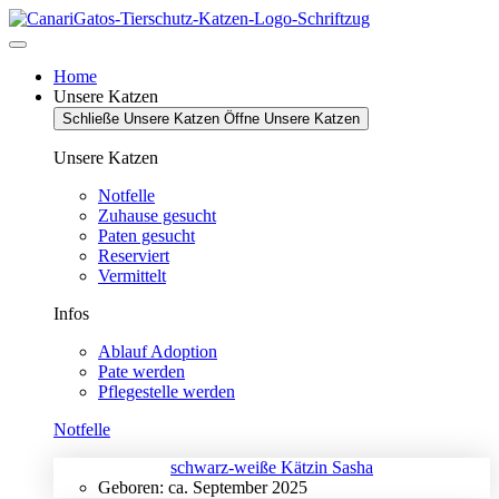
Zum
Inhalt
springen
Home
Unsere Katzen
Schließe Unsere Katzen
Öffne Unsere Katzen
Unsere Katzen
Notfelle
Zuhause gesucht
Paten gesucht
Reserviert
Vermittelt
Infos
Ablauf Adoption
Pate werden
Pflegestelle werden
Notfelle
schwarz-weiße Kätzin Sasha
Geboren: ca. September 2025