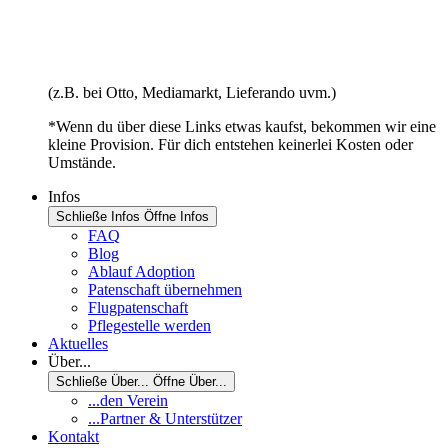
(z.B. bei Otto, Mediamarkt, Lieferando uvm.)
*Wenn du über diese Links etwas kaufst, bekommen wir eine
kleine Provision. Für dich entstehen keinerlei Kosten oder
Umstände.
Infos
Schließe Infos
Öffne Infos
FAQ
Blog
Ablauf Adoption
Patenschaft übernehmen
Flugpatenschaft
Pflegestelle werden
Aktuelles
Über...
Schließe Über...
Öffne Über...
...den Verein
...Partner & Unterstützer
Kontakt