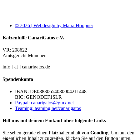
© 2026 | Webdesign by Maria Höppner
Katzenhilfe CanariGatos e.V.
VR: 208622
Amtsgericht München
info [ at ] canarigatos.de
Spendenkonto
IBAN: DE08830654080004211448
BIC: GENODEF1SLR
Paypal: canarigatos@gmx.net
Teaming: teaming.net/canarigatos
Hilf uns mit deinem Einkauf über folgende Links
Sie sehen gerade einen Platzhalterinhalt von
Gooding
. Um auf den
eigentlichen Inhalt zuzugreifen, klicken Sie auf den Button unten.