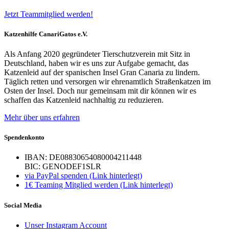
Jetzt Teammitglied werden!
Katzenhilfe CanariGatos e.V.
Als Anfang 2020 gegründeter Tierschutzverein mit Sitz in
Deutschland, haben wir es uns zur Aufgabe gemacht, das
Katzenleid auf der spanischen Insel Gran Canaria zu lindern.
Täglich retten und versorgen wir ehrenamtlich Straßenkatzen im
Osten der Insel. Doch nur gemeinsam mit dir können wir es
schaffen das Katzenleid nachhaltig zu reduzieren.
Mehr über uns erfahren
Spendenkonto
IBAN: DE08830654080004211448
BIC: GENODEF1SLR
via PayPal spenden (Link hinterlegt)
1€ Teaming Mitglied werden (Link hinterlegt)
Social Media
Unser Instagram Account