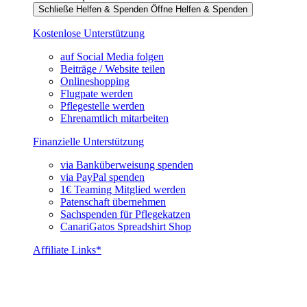
Schließe Helfen & Spenden
Öffne Helfen & Spenden
Kostenlose Unterstützung
auf Social Media folgen
Beiträge / Website teilen
Onlineshopping
Flugpate werden
Pflegestelle werden
Ehrenamtlich mitarbeiten
Finanzielle Unterstützung
via Banküberweisung spenden
via PayPal spenden
1€ Teaming Mitglied werden
Patenschaft übernehmen
Sachspenden für Pflegekatzen
CanariGatos Spreadshirt Shop
Affiliate Links*