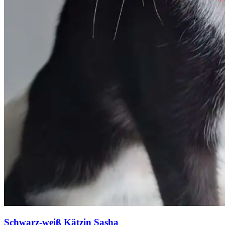
Schwarz-weiß Kätzin Sasha