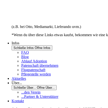
(z.B. bei Otto, Mediamarkt, Lieferando uvm.)
*Wenn du über diese Links etwas kaufst, bekommen wir eine kl
Infos
Schließe Infos
Öffne Infos
FAQ
Blog
Ablauf Adoption
Patenschaft übernehmen
Flugpatenschaft
Pflegestelle werden
Aktuelles
Über...
Schließe Über...
Öffne Über...
...den Verein
...Partner & Unterstützer
Kontakt