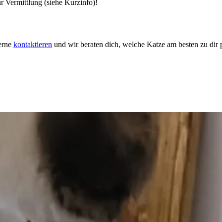
 Vermittlung (siehe Kurzinfo)!
gerne
kontaktieren
und wir beraten dich, welche Katze am besten zu dir p