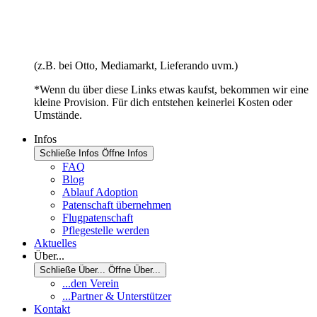
(z.B. bei Otto, Mediamarkt, Lieferando uvm.)
*Wenn du über diese Links etwas kaufst, bekommen wir eine
kleine Provision. Für dich entstehen keinerlei Kosten oder
Umstände.
Infos
Schließe Infos
Öffne Infos
FAQ
Blog
Ablauf Adoption
Patenschaft übernehmen
Flugpatenschaft
Pflegestelle werden
Aktuelles
Über...
Schließe Über...
Öffne Über...
...den Verein
...Partner & Unterstützer
Kontakt