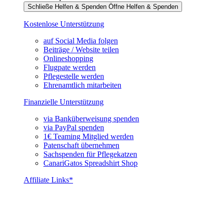
Schließe Helfen & Spenden
Öffne Helfen & Spenden
Kostenlose Unterstützung
auf Social Media folgen
Beiträge / Website teilen
Onlineshopping
Flugpate werden
Pflegestelle werden
Ehrenamtlich mitarbeiten
Finanzielle Unterstützung
via Banküberweisung spenden
via PayPal spenden
1€ Teaming Mitglied werden
Patenschaft übernehmen
Sachspenden für Pflegekatzen
CanariGatos Spreadshirt Shop
Affiliate Links*