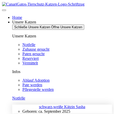
Zum
Inhalt
springen
Home
Unsere Katzen
Schließe Unsere Katzen
Öffne Unsere Katzen
Unsere Katzen
Notfelle
Zuhause gesucht
Paten gesucht
Reserviert
Vermittelt
Infos
Ablauf Adoption
Pate werden
Pflegestelle werden
Notfelle
schwarz-weiße Kätzin Sasha
Geboren: ca. September 2025