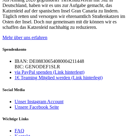
Deutschland, haben wir es uns zur Aufgabe gemacht, das
Katzenleid auf der spanischen Insel Gran Canaria zu lindern.
Täglich retten und versorgen wir ehrenamtlich Straßenkatzen im
Osten der Insel. Doch nur gemeinsam mit dir können wir es
schaffen das Katzenleid nachhaltig zu reduzieren.
Mehr über uns erfahren
Spendenkonto
IBAN: DE08830654080004211448
BIC: GENODEF1SLR
via PayPal spenden (Link hinterlegt)
1€ Teaming Mitglied werden (Link hinterlegt)
Social Media
Unser Instagram Account
Unsere Facebook Seite
Wichtige Links
FAQ