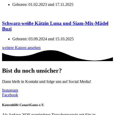
Geboren: 01.02.2023 und 17.11.2025
Schwarz-weiße Kätzin Luna und Siam-Mix-Mädel
Buzi
Geboren: 03.09.2024 und 15.10.2025
weitere Katzen ansehen
Bist du noch unsicher?
Dann bleib in Kontakt und folge uns auf Social Media!
Instagram
Facebook
Katzenhilfe CanariGatos e.V.
Als Anfang 2020 gegründeter Tierschutzverein mit Sitz in