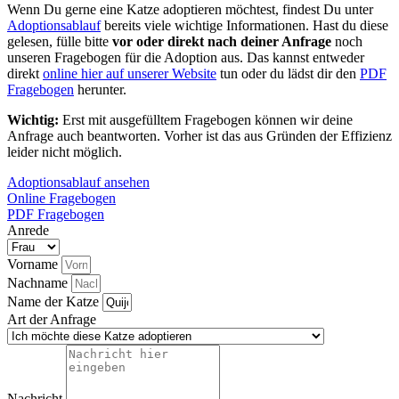
Wenn Du gerne eine Katze adoptieren möchtest, findest Du unter
Adoptionsablauf
bereits viele wichtige Informationen. Hast du diese
gelesen, fülle bitte
vor oder direkt nach deiner Anfrage
noch
unseren Fragebogen für die Adoption aus. Das kannst entweder
direkt
online hier auf unserer Website
tun oder du lädst dir den
PDF
Fragebogen
herunter.
Wichtig:
Erst mit ausgefülltem Fragebogen können wir deine
Anfrage auch beantworten. Vorher ist das aus Gründen der Effizienz
leider nicht möglich.
Adoptionsablauf ansehen
Online Fragebogen
PDF Fragebogen
Anrede
Vorname
Nachname
Name der Katze
Art der Anfrage
Nachricht