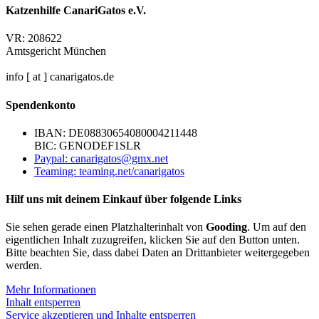
Katzenhilfe CanariGatos e.V.
VR: 208622
Amtsgericht München
info [ at ] canarigatos.de
Spendenkonto
IBAN: DE08830654080004211448
BIC: GENODEF1SLR
Paypal: canarigatos@gmx.net
Teaming: teaming.net/canarigatos
Hilf uns mit deinem Einkauf über folgende Links
Sie sehen gerade einen Platzhalterinhalt von
Gooding
. Um auf den
eigentlichen Inhalt zuzugreifen, klicken Sie auf den Button unten.
Bitte beachten Sie, dass dabei Daten an Drittanbieter weitergegeben
werden.
Mehr Informationen
Inhalt entsperren
Service akzeptieren und Inhalte entsperren